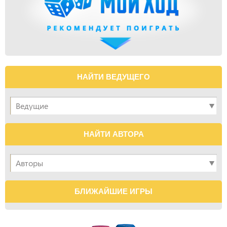
НАЙТИ ВЕДУЩЕГО
НАЙТИ АВТОРА
БЛИЖАЙШИЕ ИГРЫ