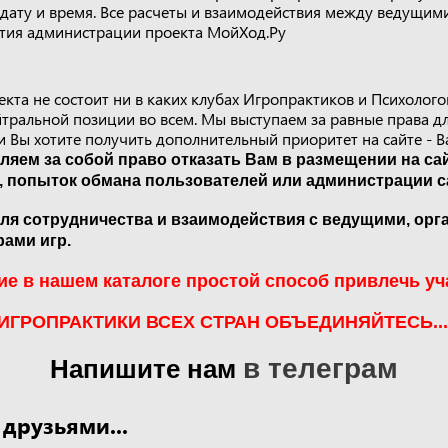
 дату и время. Все расчеты и взаимодействия между ведущим
стия администрации проекта МойХод.Ру
та не состоит ни в каких клубах Игропрактиков и Психолого
тральной позиции во всем. Мы выступаем за равные права д
и Вы хотите получить дополнительный приоритет на сайте - В
яем за собой право отказать Вам в размещении на сай
, попыток обмана пользователей или администрации с
ля сотрудничества и взаимодействия с ведущими, орг
рами игр.
е в нашем каталоге простой способ привлечь уча
ИГРОПРАКТИКИ ВСЕХ СТРАН ОБЪЕДИНЯЙТЕСЬ...
в телеграм
Напишите нам
 друзьями...