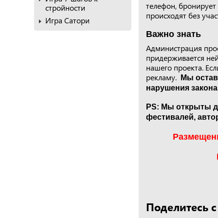
телефон, бронирует
стройности
происходят без уча
Игра Сатори
Важно знать
Администрация проек
придерживается ней
нашего проекта. Есл
рекламу.
Мы оставл
нарушения закона
PS: Мы открыты д
фестивалей, авто
Размещени
Поделитесь с