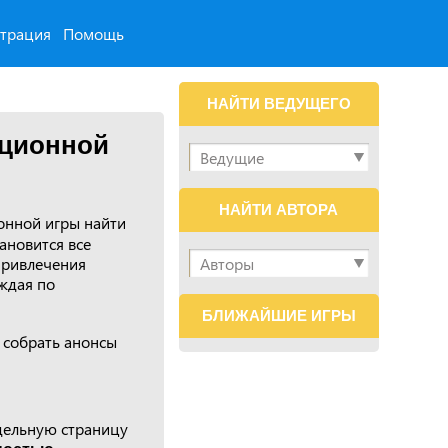
страция
Помощь
НАЙТИ ВЕДУЩЕГО
ационной
НАЙТИ АВТОРА
нной игры найти
ановится все
привлечения
ждая по
БЛИЖАЙШИЕ ИГРЫ
 собрать анонсы
тдельную страницу