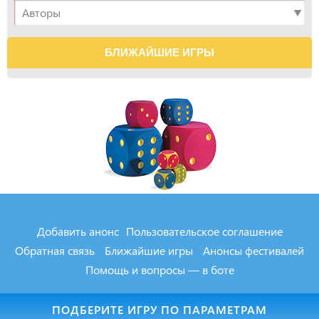
БЛИЖАЙШИЕ ИГРЫ
Добавить анонс
Пользовательское соглашение
Обратная связь
Ближайшие игры
Анонсы фестивалей
Помощь и вопросы — в боте
MXOD.RU
2000-2026
ПОДБЕРИТЕ ИГРУ ПО ПАРАМЕТРАМ