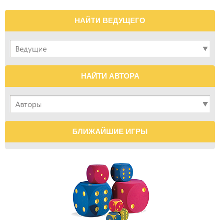
НАЙТИ ВЕДУЩЕГО
НАЙТИ АВТОРА
БЛИЖАЙШИЕ ИГРЫ