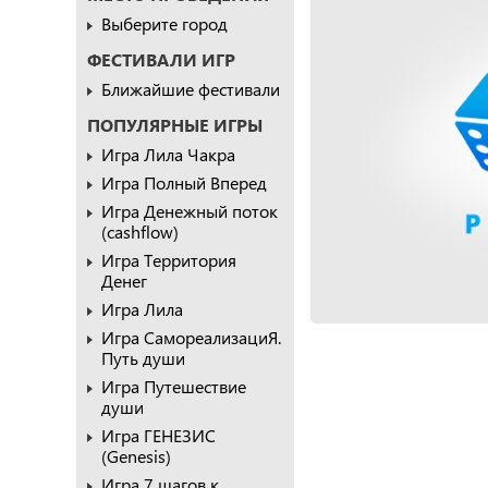
Выберите город
ФЕСТИВАЛИ ИГР
Ближайшие фестивали
ПОПУЛЯРНЫЕ ИГРЫ
Игра Лила Чакра
Игра Полный Вперед
Игра Денежный поток
(cashflow)
Игра Территория
Денег
Игра Лила
Игра СамореализациЯ.
Путь души
Игра Путешествие
души
Игра ГЕНЕЗИС
(Genesis)
Игра 7 шагов к