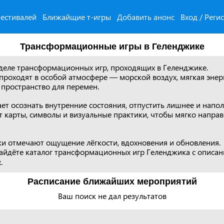
естивалей
Ближайщие т-игры
Добавить анонс
Вход / Реги
Трансформационные игры в Геленджике
зделе трансформационных игр, проходящих в Геленджике.
проходят в особой атмосфере — морской воздух, мягкая энер
 пространство для перемен.
т осознать внутренние состояния, отпустить лишнее и напол
 карты, символы и визуальные практики, чтобы мягко направ
ки отмечают ощущение лёгкости, вдохновения и обновления.
айдёте каталог трансформационных игр Геленджика с описан
.
Расписание ближайших мероприятий
Ваш поиск не дал результатов