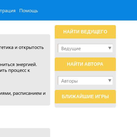
страция
Помощь
НАЙТИ ВЕДУЩЕГО
гетика и открытость
ниться энергией.
НАЙТИ АВТОРА
ить процесс к
иями, расписанием и
БЛИЖАЙШИЕ ИГРЫ