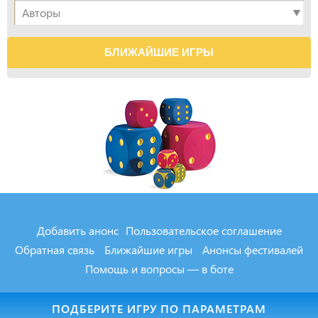
БЛИЖАЙШИЕ ИГРЫ
Добавить анонс
Пользовательское соглашение
Обратная связь
Ближайшие игры
Анонсы фестивалей
Помощь и вопросы — в боте
MXOD.RU
2000-2026
ПОДБЕРИТЕ ИГРУ ПО ПАРАМЕТРАМ