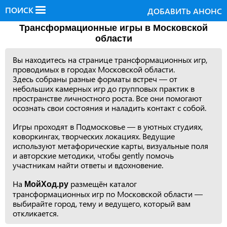
ПОИСК
ДОБАВИТЬ АНОНС
Трансформационные игры в Московской
области
Вы находитесь на странице трансформационных игр,
проводимых в городах Московской области.
Здесь собраны разные форматы встреч — от
небольших камерных игр до групповых практик в
пространстве личностного роста. Все они помогают
осознать свои состояния и наладить контакт с собой.
Игры проходят в Подмосковье — в уютных студиях,
коворкингах, творческих локациях. Ведущие
используют метафорические карты, визуальные поля
и авторские методики, чтобы gently помочь
участникам найти ответы и вдохновение.
На
размещён каталог
МойХод.ру
трансформационных игр по Московской области —
выбирайте город, тему и ведущего, который вам
откликается.