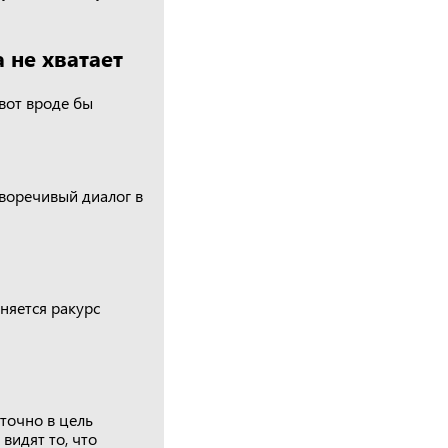
 не хватает
вот вроде бы
иворечивый диалог в
еняется ракурс
точно в цель
видят то, что