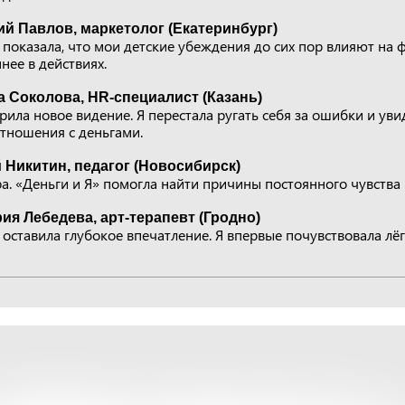
й Павлов, маркетолог (Екатеринбург)
 показала, что мои детские убеждения до сих пор влияют на 
нее в действиях.
 Соколова, HR-специалист (Казань)
рила новое видение. Я перестала ругать себя за ошибки и увид
отношения с деньгами.
 Никитин, педагог (Новосибирск)
а. «Деньги и Я» помогла найти причины постоянного чувства 
ия Лебедева, арт-терапевт (Гродно)
 оставила глубокое впечатление. Я впервые почувствовала лёг