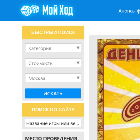
Анонсы ф
БЫСТРЫЙ ПОИСК
ПОИСК ПО САЙТУ
МЕСТО ПРОВЕДЕНИЯ