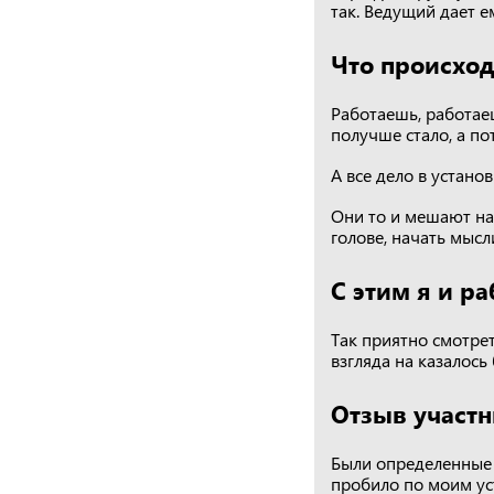
так. Ведущий дает 
Что происход
Работаешь, работаеш
получше стало, а по
А все дело в устано
Они то и мешают на
голове, начать мысл
С этим я и ра
Так приятно смотрет
взгляда на казалось
Отзыв участ
Были определенные 
пробило по моим уст