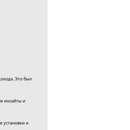
охода. Это был
ые инсайты и
е установки и