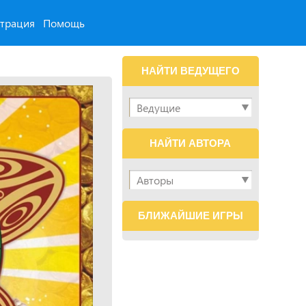
страция
Помощь
НАЙТИ ВЕДУЩЕГО
НАЙТИ АВТОРА
БЛИЖАЙШИЕ ИГРЫ