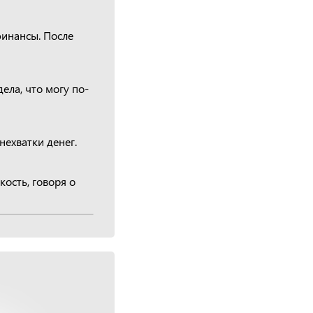
финансы. После
ела, что могу по-
нехватки денег.
кость, говоря о