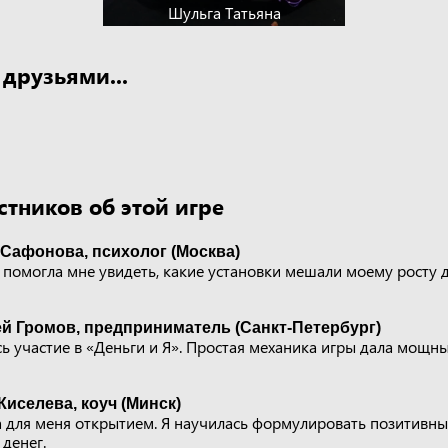
Шульга Татьяна
 друзьями...
тников об этой игре
Сафонова, психолог (Москва)
 помогла мне увидеть, какие установки мешали моему росту д
й Громов, предприниматель (Санкт-Петербург)
ь участие в «Деньги и Я». Простая механика игры дала мощн
Киселева, коуч (Минск)
а для меня открытием. Я научилась формулировать позитивны
 денег.