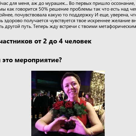
час для меня, аж до мурашек... Во первых пришло осознание,
мы как говорится 50% решение проблемы так что есть над че
койнее, почувствовала какую то поддержку И еще, уверена, ч
ень здорово получается чувствуется твое искреннее желание 
ть другой путь. Теперь жду встречи с твоими метафорически
частников от 2 до 4 человек
 это мероприятие?