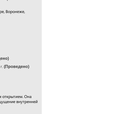
ре, Воронеже,
ено)
г.
(Проведено)
м открытием. Она
 ощущение внутренней