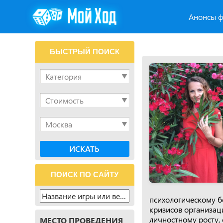
Анонсы ф
БЫСТРЫЙ ПОИСК
ПОИСК ПО САЙТУ
психологическому б
кризисов организац
личностному росту,
МЕСТО ПРОВЕДЕНИЯ