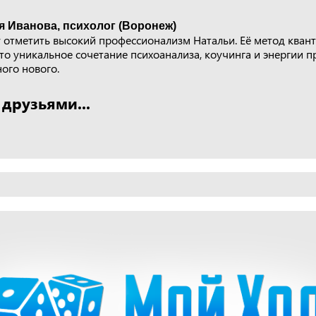
я Иванова, психолог (Воронеж)
у отметить высокий профессионализм Натальи. Её метод кван
 уникальное сочетание психоанализа, коучинга и энергии пр
ого нового.
 друзьями...