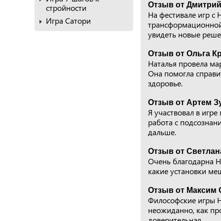
Отзыв от Дмитрий
стройности
На фестивале игр с
Игра Сатори
трансформационной 
увидеть новые реше
Отзыв от Ольга Кр
Наталья провела ма
Она помогла справи
здоровье.
Отзыв от Артем З
Я участвовал в игре
работа с подсознани
дальше.
Отзыв от Светлана
Очень благодарна Н
какие установки меш
Отзыв от Максим 
Философские игры Н
неожиданно, как пр
доверительная.