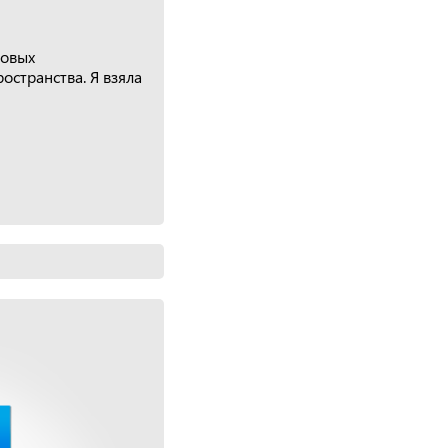
товых
остранства. Я взяла