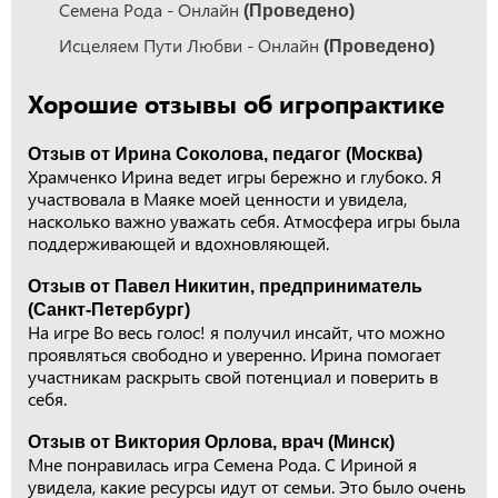
Cемена Рода - Онлайн
(Проведено)
Исцеляем Пути Любви - Онлайн
(Проведено)
Хорошие отзывы об игропрактике
Отзыв от Ирина Соколова, педагог (Москва)
Храмченко Ирина ведет игры бережно и глубоко. Я
участвовала в Маяке моей ценности и увидела,
насколько важно уважать себя. Атмосфера игры была
поддерживающей и вдохновляющей.
Отзыв от Павел Никитин, предприниматель
(Санкт-Петербург)
На игре Во весь голос! я получил инсайт, что можно
проявляться свободно и уверенно. Ирина помогает
участникам раскрыть свой потенциал и поверить в
себя.
Отзыв от Виктория Орлова, врач (Минск)
Мне понравилась игра Семена Рода. С Ириной я
увидела, какие ресурсы идут от семьи. Это было очень