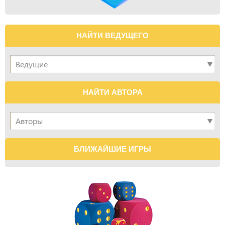
НАЙТИ ВЕДУЩЕГО
НАЙТИ АВТОРА
БЛИЖАЙШИЕ ИГРЫ