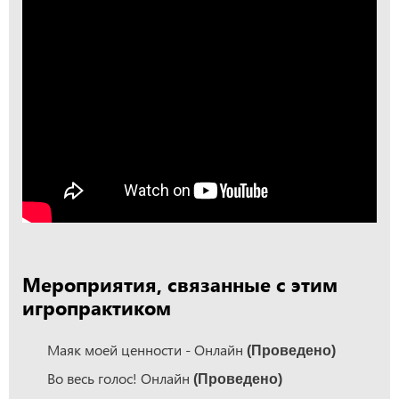
Мероприятия, связанные с этим
игропрактиком
Маяк моей ценности - Онлайн
(Проведено)
Во весь голос! Онлайн
(Проведено)