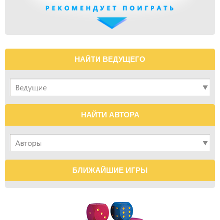
НАЙТИ ВЕДУЩЕГО
НАЙТИ АВТОРА
БЛИЖАЙШИЕ ИГРЫ