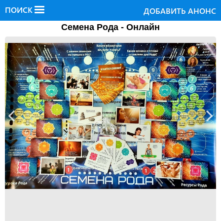
ПОИСК
ДОБАВИТЬ АНОНС
Cемена Рода - Онлайн