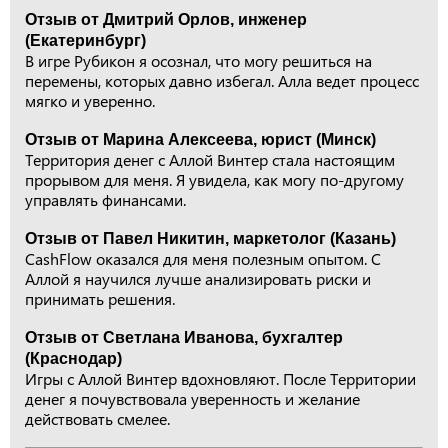
Отзыв от Дмитрий Орлов, инженер
(Екатеринбург)
В игре Рубикон я осознал, что могу решиться на
перемены, которых давно избегал. Алла ведет процесс
мягко и уверенно.
Отзыв от Марина Алексеева, юрист (Минск)
Территория денег с Аллой Винтер стала настоящим
прорывом для меня. Я увидела, как могу по-другому
управлять финансами.
Отзыв от Павел Никитин, маркетолог (Казань)
CashFlow оказался для меня полезным опытом. С
Аллой я научился лучше анализировать риски и
принимать решения.
Отзыв от Светлана Иванова, бухгалтер
(Краснодар)
Игры с Аллой Винтер вдохновляют. После Территории
денег я почувствовала уверенность и желание
действовать смелее.