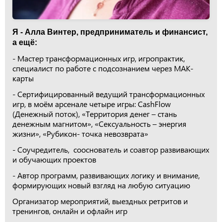
Я - Алла Винтер, предприниматель и финансист,
а ещё:
- Мастер трансформационных игр, игропрактик,
специалист по работе с подсознанием через МАК-
карты
- Сертифицированный ведущий трансформационных
игр, в моём арсенале четыре игры: CashFlow
(Денежный поток), «Территория денег – стань
денежным магнитом», «Сексуальность – энергия
жизни», «Рубикон- точка невозврата»
- Соучредитель, сооснователь и соавтор развивающих
и обучающих проектов
- Автор программ, развивающих логику и внимание,
формирующих новый взгляд на любую ситуацию
Организатор мероприятий, выездных ретритов и
тренингов, онлайн и офлайн игр