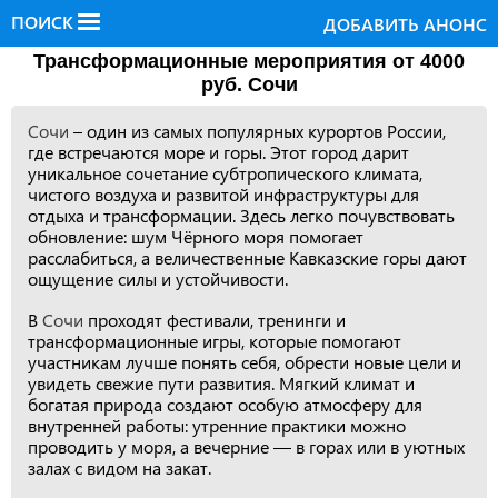
ПОИСК
ДОБАВИТЬ АНОНС
Трансформационные мероприятия от 4000
руб. Сочи
Сочи
– один из самых популярных курортов России,
где встречаются море и горы. Этот город дарит
уникальное сочетание субтропического климата,
чистого воздуха и развитой инфраструктуры для
отдыха и трансформации. Здесь легко почувствовать
обновление: шум Чёрного моря помогает
расслабиться, а величественные Кавказские горы дают
ощущение силы и устойчивости.
В
Сочи
проходят фестивали, тренинги и
трансформационные игры, которые помогают
участникам лучше понять себя, обрести новые цели и
увидеть свежие пути развития. Мягкий климат и
богатая природа создают особую атмосферу для
внутренней работы: утренние практики можно
проводить у моря, а вечерние — в горах или в уютных
залах с видом на закат.