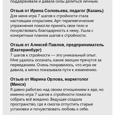
поддерживала и давала силы делиться личным.
Отзыв от Ирина Соловьева, педагог (Казань)
Для меня игра 7 шагов к стройности стала
настоящим открытием. Арт-терапевтические
упражнения помогли принять свое тело и
почувствовать благодарность к нему. Ушла с
конкретным планом шагов к стройности.
Отзыв от Алексей Павлов, предприниматель
(Екатеринбург)
7 шагов к стройности — это уникальный опыт.
Мне удалось осознать, какие эмоции прячутся за
перееданием. Очень понравилось, что игра не
давила, а мягко показывала пути к изменению.
Отзыв от Марина Орлова, маркетолог
(Минск)
Я давно работаю над своим отношением к еде, но
именно игра 7 шагов к стройности помогла
собрать всё воедино. Ведущая создала
пространство, где я смогла отпустить старые
установки и почувствовать любовь к себе.