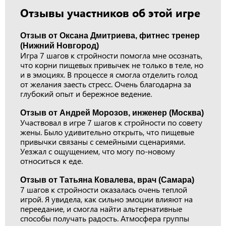
Отзывы участников об этой игре
Отзыв от Оксана Дмитриева, фитнес тренер
(Нижний Новгород)
Игра 7 шагов к стройности помогла мне осознать,
что корни пищевых привычек не только в теле, но
и в эмоциях. В процессе я смогла отделить голод
от желания заесть стресс. Очень благодарна за
глубокий опыт и бережное ведение.
Отзыв от Андрей Морозов, инженер (Москва)
Участвовал в игре 7 шагов к стройности по совету
жены. Было удивительно открыть, что пищевые
привычки связаны с семейными сценариями.
Уезжал с ощущением, что могу по-новому
относиться к еде.
Отзыв от Татьяна Ковалева, врач (Самара)
7 шагов к стройности оказалась очень теплой
игрой. Я увидела, как сильно эмоции влияют на
переедание, и смогла найти альтернативные
способы получать радость. Атмосфера группы