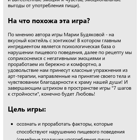
выгоды от употребления пищи).
На что похожа эта игра?
По мнению автора игры Марии Будяковой - на
вкусный коктейль с зонтиком! В котором главным
ингредиентом является психологическая база о
нарушении пищевого поведения, далее по рецепту мы
соприкоснемся с негативными эмоциями и
проработаем их бережно и комфортно, а
удовольствие нам принесут классные упражнения из
арт-терапии, направленные на принятие своего тела и
чувствовании благодарности к храму нашей души! И
завершающим штрихом в пространстве игры "7 шагов
к стройности", конечно будет Любовь!
Цель игры:
осознать и проработать факторы, которые
способствуют нарушению пищевого поведения
(семейные традиции употребления пищи,