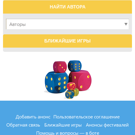
НАЙТИ АВТОРА
БЛИЖАЙШИЕ ИГРЫ
Добавить анонс
Пользовательское соглашение
Обратная связь
Ближайшие игры
Анонсы фестивалей
Помощь и вопросы — в боте