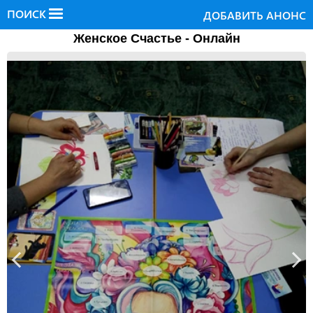
ПОИСК
ДОБАВИТЬ АНОНС
Женское Счастье - Онлайн