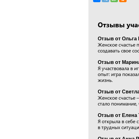
Отзывы учас
Отзыв от Ольга 
Женское счастье п
создавать свое со
Отзыв от Марина
Я участвовала в и
опыт: игра показа
жизнь.
Отзыв от Светла
Женское счастье —
стало понимание,
Отзыв от Елена 
Я открыла в себе 
в трудных ситуаци
Отзыв от Анна Р