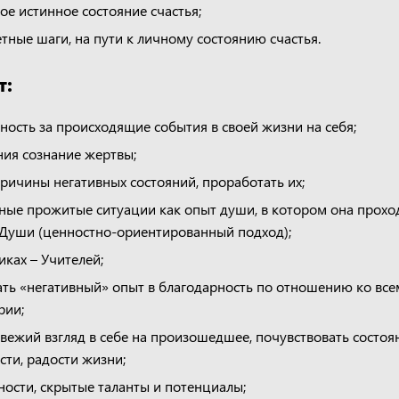
ое истинное состояние счастья;
тные шаги, на пути к личному состоянию счастья.
т:
нность за происходящие события в своей жизни на себя;
ния сознание жертвы;
ричины негативных состояний, проработать их;
ные прожитые ситуации как опыт души, в котором она прохо
 Души (ценностно-ориентированный подход);
иках – Учителей;
ь «негативный» опыт в благодарность по отношению ко всем
рии;
вежий взгляд в себе на произошедшее, почувствовать состоя
сти, радости жизни;
ости, скрытые таланты и потенциалы;