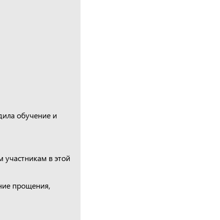
дила обучение и
 участникам в этой
ние прощения,