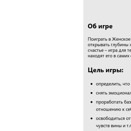
Об игре
Поиграть в Женское
открывать глубины ж
счастье – игра для 
находят его в самих 
Цель игры:
определить, что
снять эмоционал
проработать баз
отношению к себ
освободиться от
чувств вины и т.п