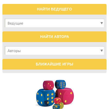
НАЙТИ ВЕДУЩЕГО
НАЙТИ АВТОРА
БЛИЖАЙШИЕ ИГРЫ