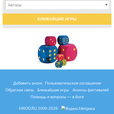
БЛИЖАЙШИЕ ИГРЫ
Добавить анонс
Пользовательское соглашение
Обратная связь
Ближайшие игры
Анонсы фестивалей
Помощь и вопросы — в боте
MXOD.RU
2000-2026