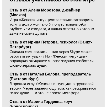
Отзыв от Алёна Морозова, дизайнер
(Москва)
Игра «Женская интуиция» заставила заговорить
то, что долго молчало. Я почувствовала себя
глубже, чем ожидала, и нашла ответы, о которых
даже не смела думать.
Отзыв от Ирина Петрова, психолог (Санкт-
Петербург)
Сначала сомневалась — как через Skype может
работать интуиция? Но «Женская интуиция»
оправдала ожидания: многие задания сработали
словно зеркало души.
Отзыв от Наталья Белова, преподаватель
(Екатеринбург)
Я прошла игру «Женская интуиция» в групповой
версии. Через задания ощутила, как раскрывается
голос души — и это не просто метафора.
Отзыв от Марина Гордеева, коуч
(Новосибирск)