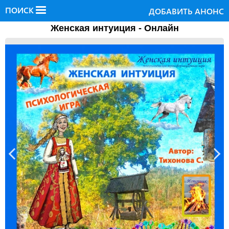
ПОИСК
ДОБАВИТЬ АНОНС
Женская интуиция - Онлайн