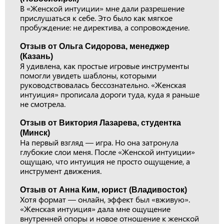
В «Женской интуиции» мне дали разрешение
прислушаться к себе. Это было как мягкое
пробуждение: не директива, а сопровождение.
Отзыв от Ольга Сидорова, менеджер
(Казань)
Я удивлена, как простые игровые инструменты
помогли увидеть шаблоны, которыми
руководствовалась бессознательно. «Женская
интуиция» прописала дороги туда, куда я раньше
не смотрела.
Отзыв от Виктория Лазарева, студентка
(Минск)
На первый взгляд — игра. Но она затронула
глубокие слои меня. После «Женской интуиции»
ощущаю, что интуиция не просто ощущение, а
инструмент движения.
Отзыв от Анна Ким, юрист (Владивосток)
Хотя формат — онлайн, эффект был «вживую».
«Женская интуиция» дала мне ощущение
внутренней опоры и новое отношение к женской