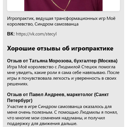
Игропрактик, ведущая трансформационных игр Моё
королевство, Синдром самозванца
https://vk.com/stecyl
ВК:
Хорошие отзывы об игропрактике
Отзыв от Татьяна Морозова, бухгалтер (Москва)
Игра Моё королевство с Людмилой Стецюк помогла
мне увидеть, какие роли я сама себе навязываю. После
игры я почувствовала легкость и уверенность в своих
решениях.
Отзыв от Павел Андреев, маркетолог (Санкт
Петербург)
Участие в игре Синдром самозванца оказалось для
меня очень полезным. С помощью Людмилы я понял,
что многие мои сомнения надуманы, и получил
поддержку для движения дальше.