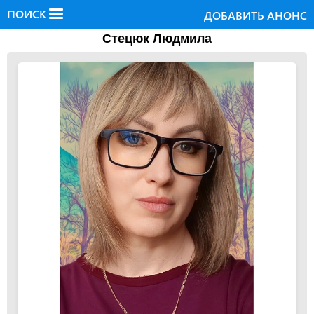
ПОИСК
ДОБАВИТЬ АНОНС
Стецюк Людмила