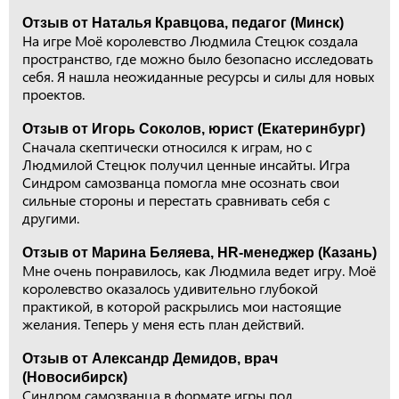
Отзыв от Наталья Кравцова, педагог (Минск)
На игре Моё королевство Людмила Стецюк создала
пространство, где можно было безопасно исследовать
себя. Я нашла неожиданные ресурсы и силы для новых
проектов.
Отзыв от Игорь Соколов, юрист (Екатеринбург)
Сначала скептически относился к играм, но с
Людмилой Стецюк получил ценные инсайты. Игра
Синдром самозванца помогла мне осознать свои
сильные стороны и перестать сравнивать себя с
другими.
Отзыв от Марина Беляева, HR-менеджер (Казань)
Мне очень понравилось, как Людмила ведет игру. Моё
королевство оказалось удивительно глубокой
практикой, в которой раскрылись мои настоящие
желания. Теперь у меня есть план действий.
Отзыв от Александр Демидов, врач
(Новосибирск)
Синдром самозванца в формате игры под