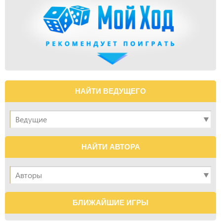
НАЙТИ ВЕДУЩЕГО
НАЙТИ АВТОРА
БЛИЖАЙШИЕ ИГРЫ