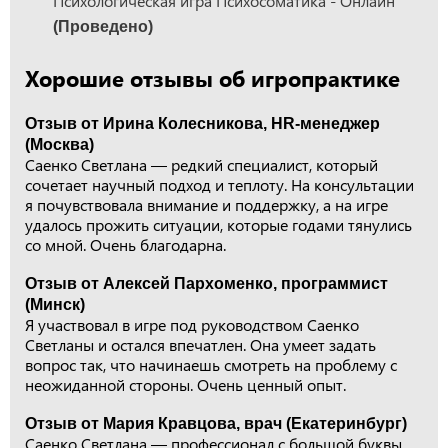
Психологическая игра Психосоматика - Онлайн
(Проведено)
Хорошие отзывы об игропрактике
Отзыв от Ирина Колесникова, HR-менеджер
(Москва)
Саенко Светлана — редкий специалист, который
сочетает научный подход и теплоту. На консультации
я почувствовала внимание и поддержку, а на игре
удалось прожить ситуации, которые годами тянулись
со мной. Очень благодарна.
Отзыв от Алексей Пархоменко, программист
(Минск)
Я участвовал в игре под руководством Саенко
Светланы и остался впечатлен. Она умеет задать
вопрос так, что начинаешь смотреть на проблему с
неожиданной стороны. Очень ценный опыт.
Отзыв от Мария Кравцова, врач (Екатеринбург)
Саенко Светлана — профессионал с большой буквы.