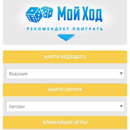
НАЙТИ ВЕДУЩЕГО
НАЙТИ АВТОРА
БЛИЖАЙШИЕ ИГРЫ