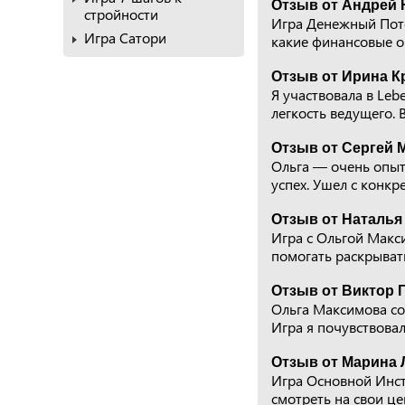
Отзыв от Андрей 
стройности
Игра Денежный Пото
Игра Сатори
какие финансовые о
Отзыв от Ирина К
Я участвовала в Leb
легкость ведущего.
Отзыв от Сергей 
Ольга — очень опытн
успех. Ушел с конкр
Отзыв от Наталья 
Игра с Ольгой Макс
помогать раскрыват
Отзыв от Виктор Г
Ольга Максимова соч
Игра я почувствовал
Отзыв от Марина Л
Игра Основной Инст
смотреть на свои це