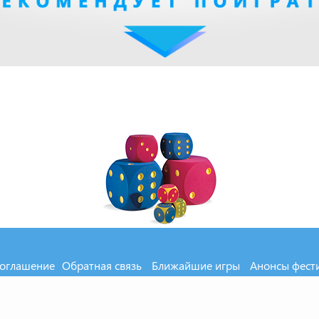
соглашение
Обратная связь
Ближайшие игры
Анонсы фест
MXOD.RU
2000-2026