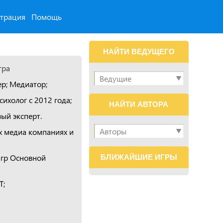
страция
Помощь
НАЙТИ ВЕДУЩЕГО
гра
ер; Медиатор;
холог с 2012 года;
НАЙТИ АВТОРА
ый эксперт.
х медиа компаниях и
гр Основной
БЛИЖАЙШИЕ ИГРЫ
Т;