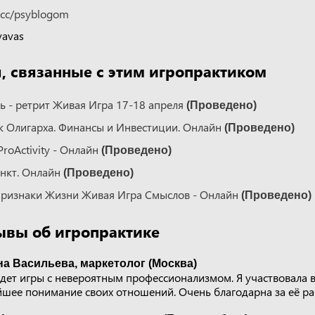
k.cc/psyblogom
avas
 связанные с этим игропрактиком
 - ретрит Живая Игра 17-18 апреля
(Проведено)
 Олигарха. Финансы и Инвестиции. Онлайн
(Проведено)
ProActivity - Онлайн
(Проведено)
нкт. Онлайн
(Проведено)
 Признаки Жизни Живая Игра Смыслов - Онлайн
(Проведено)
ывы об игропрактике
а Васильева, маркетолог (Москва)
дет игры с невероятным профессионализмом. Я участвовала 
йшее понимание своих отношений. Очень благодарна за её ра