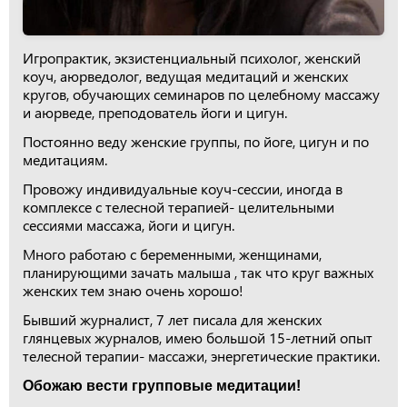
Игропрактик, экзистенциальный психолог, женский
коуч, аюрведолог, ведущая медитаций и женских
кругов, обучающих семинаров по целебному массажу
и аюрведе, преподователь йоги и цигун.
Постоянно веду женские группы, по йоге, цигун и по
медитациям.
Провожу индивидуальные коуч-сессии, иногда в
комплексе с телесной терапией- целительными
сессиями массажа, йоги и цигун.
Много работаю с беременными, женщинами,
планирующими зачать малыша , так что круг важных
женских тем знаю очень хорошо!
Бывший журналист, 7 лет писала для женских
глянцевых журналов, имею большой 15-летний опыт
телесной терапии- массажи, энергетические практики.
Обожаю вести групповые медитации!