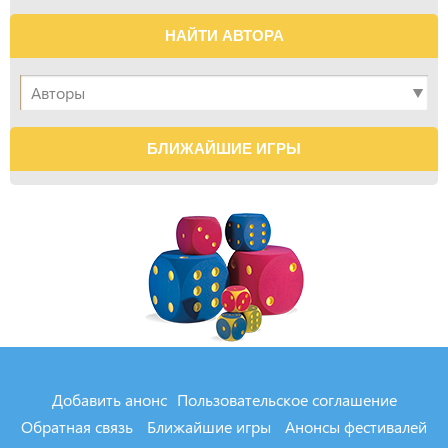
НАЙТИ АВТОРА
БЛИЖАЙШИЕ ИГРЫ
Добавить анонс
Пользовательское соглашение
Обратная связь
Ближайшие игры
Анонсы фестивалей