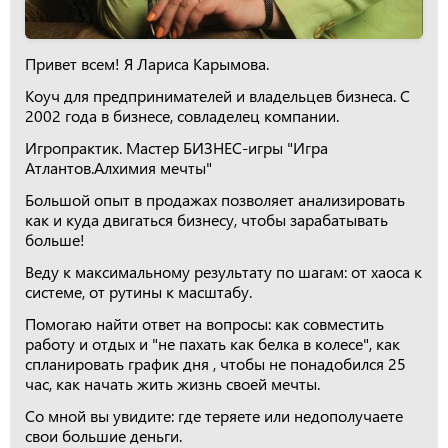
Привет всем! Я Лариса Карымова.
Коуч для предпринимателей и владельцев бизнеса. С
2002 года в бизнесе, совладелец компании.
Игропрактик. Мастер БИЗНЕС-игры "Игра
Атлантов.Алхимия мечты"
Большой опыт в продажах позволяет анализировать
как и куда двигаться бизнесу, чтобы зарабатывать
больше!
Веду к максимальному результату по шагам: от хаоса к
системе, от рутины к масштабу.
Помогаю найти ответ на вопросы: как совместить
работу и отдых и "не пахать как белка в колесе", как
спланировать график дня , чтобы не понадобился 25
час, как начать жить жизнь своей мечты.
Со мной вы увидите: где теряете или недополучаете
свои большие деньги.