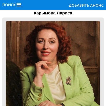
ПОИСК
ДОБАВИТЬ АНОНС
Карымова Лариса