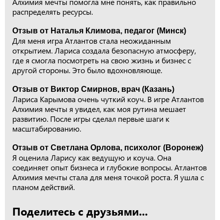
Алхимия мечты помогла мне понять, как правильно
распределять ресурсы.
Отзыв от Наталья Климова, педагог (Минск)
Для меня игра Атлантов стала неожиданным
открытием. Лариса создала безопасную атмосферу,
где я смогла посмотреть на свою жизнь и бизнес с
другой стороны. Это было вдохновляюще.
Отзыв от Виктор Смирнов, врач (Казань)
Лариса Карымова очень чуткий коуч. В игре Атлантов
Алхимия мечты я увидел, как моя рутина мешает
развитию. После игры сделал первые шаги к
масштабированию.
Отзыв от Светлана Орлова, психолог (Воронеж)
Я оценила Ларису как ведущую и коуча. Она
соединяет опыт бизнеса и глубокие вопросы. Атлантов
Алхимия мечты стала для меня точкой роста. Я ушла с
планом действий.
Поделитесь с друзьями...