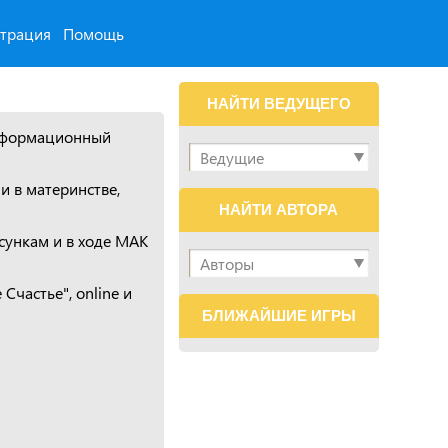
страция
Помощь
НАЙТИ ВЕДУЩЕГО
ансформационный
 в материнстве,
НАЙТИ АВТОРА
ункам и в ходе МАК
частье", online и
БЛИЖАЙШИЕ ИГРЫ