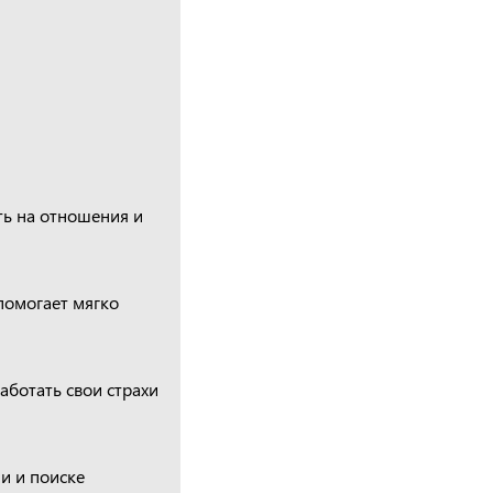
ть на отношения и
 помогает мягко
аботать свои страхи
и и поиске