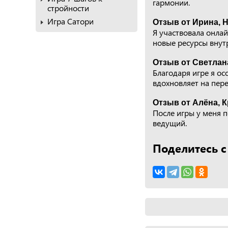
гармонии.
стройности
Игра Сатори
Отзыв от Ирина, 
Я участвовала онла
новые ресурсы внутр
Отзыв от Светлан
Благодаря игре я ос
вдохновляет на пер
Отзыв от Алёна, 
После игры у меня 
ведущий.
Поделитесь с