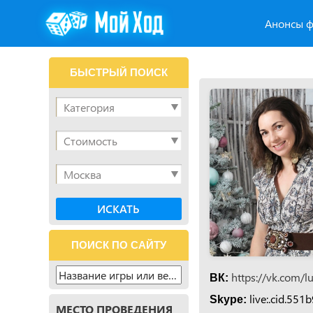
Анонсы ф
БЫСТРЫЙ ПОИСК
ПОИСК ПО САЙТУ
https://vk.com/l
ВК:
live:.cid.551
Skype:
МЕСТО ПРОВЕДЕНИЯ