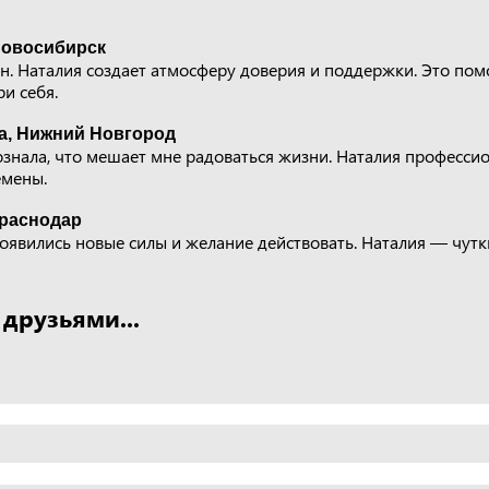
Новосибирск
йн. Наталия создает атмосферу доверия и поддержки. Это пом
и себя.
а, Нижний Новгород
ознала, что мешает мне радоваться жизни. Наталия професси
емены.
Краснодар
появились новые силы и желание действовать. Наталия — чут
 друзьями...