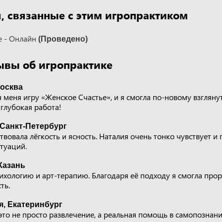
 связанные с этим игропрактиком
е - Онлайн
(Проведено)
ывы об игропрактике
Москва
 меня игру «Женское Счастье», и я смогла по-новому взгляну
глубокая работа!
 Санкт-Петербург
твовала лёгкость и ясность. Наталия очень тонко чувствует и
туаций.
Казань
ихологию и арт-терапию. Благодаря её подходу я смогла прор
ть.
я, Екатеринбург
это не просто развлечение, а реальная помощь в самопознани