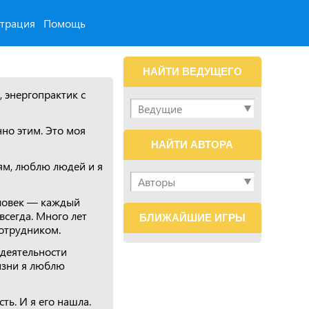
страция
Помощь
НАЙТИ ВЕДУЩЕГО
, энергопрактик с
нно этим. Это моя
НАЙТИ АВТОРА
ям, люблю людей и я
еловек — каждый
всегда. Много лет
БЛИЖАЙШИЕ ИГРЫ
отрудником.
 деятельности
изни я люблю
ть. И я его нашла.