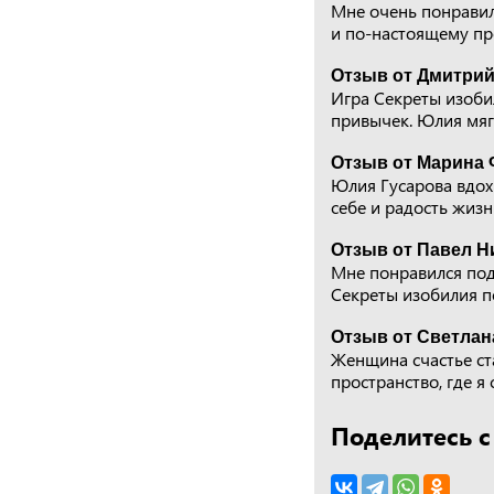
Мне очень понравил
и по-настоящему пр
Отзыв от Дмитрий
Игра Секреты изоб
привычек. Юлия мяг
Отзыв от Марина 
Юлия Гусарова вдох
себе и радость жизн
Отзыв от Павел Ни
Мне понравился под
Секреты изобилия п
Отзыв от Светлана
Женщина счастье ст
пространство, где я 
Поделитесь с