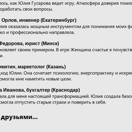
ось, как Юлия Гусарова ведет игру. Атмосфера доверия помо
оработать свои вопросы.
 Орлов, инженер (Екатеринбург)
илия оказалась мощным инструментом для понимания моих ф
ко и профессионально направляла.
Федорова, юрист (Минск)
новляет своим примером. В игре Женщина счастье я почувств
и.
китин, маркетолог (Казань)
ход Юлии. Она сочетает психологию, энергопрактику и искре
омогла мне наметить новые цели.
 Иванова, бухгалтер (Краснодар)
ала для меня настоящей трансформацией. Юлия создала безо
смогла отпустить старые страхи и поверить в себя.
 друзьями...