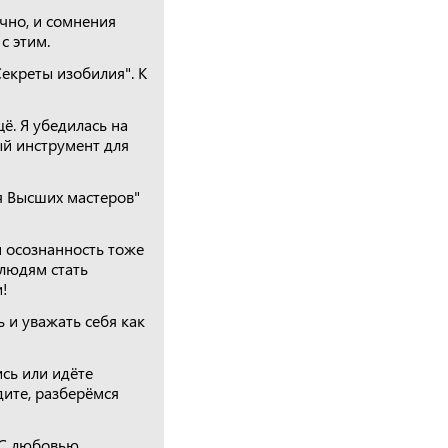
ечно, и сомнения
с этим.
Секреты изобилия". К
ё. Я убедилась на
ый инструмент для
я Высших мастеров"
 осознанность тоже
 людям стать
!
ь и уважать себя как
ись или идёте
дите, разберёмся
. С любовью