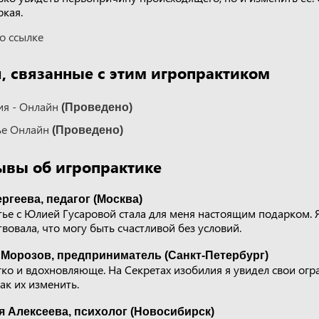
ркая.
о ссылке
 связанные с этим игропрактиком
ия - Онлайн
(Проведено)
ье Онлайн
(Проведено)
ывы об игропрактике
ргеева, педагог (Москва)
ье с Юлией Гусаровой стала для меня настоящим подарком. 
твовала, что могу быть счастливой без условий.
 Морозов, предприниматель (Санкт-Петербург)
гко и вдохновляюще. На Секретах изобилия я увидел свои о
ак их изменить.
я Алексеева, психолог (Новосибирск)