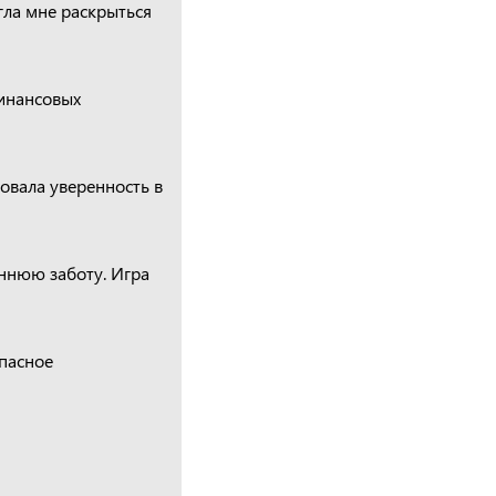
гла мне раскрыться
инансовых
овала уверенность в
ннюю заботу. Игра
пасное