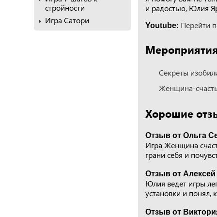
стройности
и радостью, Юлия Я
Игра Сатори
Перейти п
Youtube:
Мероприятия,
Секреты изобил
Женщина-счаст
Хорошие отз
Отзыв от Ольга Се
Игра Женщина счаст
грани себя и почувс
Отзыв от Алексей
Юлия ведет игры ле
установки и понял, к
Отзыв от Виктори