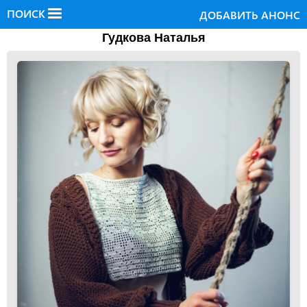
ПОИСК
ДОБАВИТЬ АНОНС
Гудкова Наталья