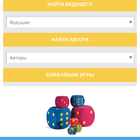
НАЙТИ ВЕДУЩЕГО
НАЙТИ АВТОРА
БЛИЖАЙШИЕ ИГРЫ