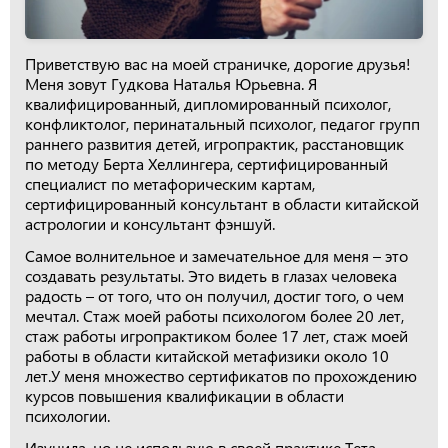
Приветствую вас на моей страничке, дорогие друзья!
Меня зовут Гудкова Наталья Юрьевна. Я
квалифицированный, дипломированный психолог,
конфликтолог, перинатальный психолог, педагог групп
раннего развития детей, игропрактик, расстановщик
по методу Берта Хеллингера, сертифицированный
специалист по метафорическим картам,
сертифицированный консультант в области китайской
астрологии и консультант фэншуй.
Самое волнительное и замечательное для меня – это
создавать результаты. Это видеть в глазах человека
радость – от того, что он получил, достиг того, о чем
мечтал. Стаж моей работы психологом более 20 лет,
стаж работы игропрактиком более 17 лет, стаж моей
работы в области китайской метафизики около 10
лет.У меня множество сертификатов по прохождению
курсов повышения квалификации в области
психологии.
Изучила, но не использую в своей практике Тета