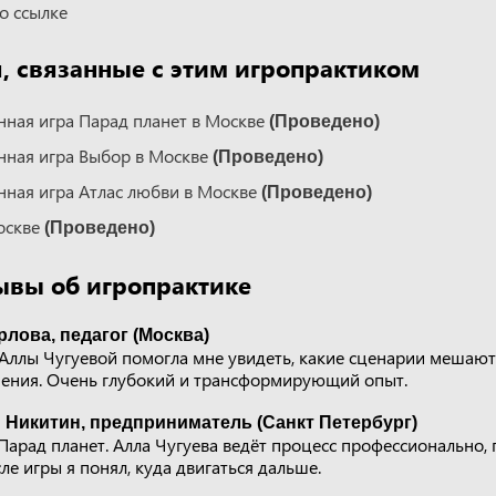
о ссылке
 связанные с этим игропрактиком
ная игра Парад планет в Москве
(Проведено)
ная игра Выбор в Москве
(Проведено)
ная игра Атлас любви в Москве
(Проведено)
оскве
(Проведено)
ывы об игропрактике
лова, педагог (Москва)
 Аллы Чугуевой помогла мне увидеть, какие сценарии мешают
ения. Очень глубокий и трансформирующий опыт.
 Никитин, предприниматель (Санкт Петербург)
 Парад планет. Алла Чугуева ведёт процесс профессионально,
е игры я понял, куда двигаться дальше.