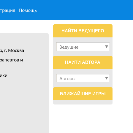
страция
Помощь
НАЙТИ ВЕДУЩЕГО
, г. Москва
рапевтов и
НАЙТИ АВТОРА
ики
БЛИЖАЙШИЕ ИГРЫ