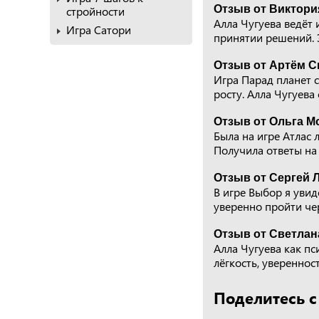
Отзыв от Виктори
стройности
Алла Чугуева ведёт 
Игра Сатори
принятии решений. 
Отзыв от Артём С
Игра Парад планет с
росту. Алла Чугуева
Отзыв от Ольга М
Была на игре Атлас 
Получила ответы на
Отзыв от Сергей Л
В игре Выбор я увид
уверенно пройти чер
Отзыв от Светлан
Алла Чугуева как пс
лёгкость, увереннос
Поделитесь с