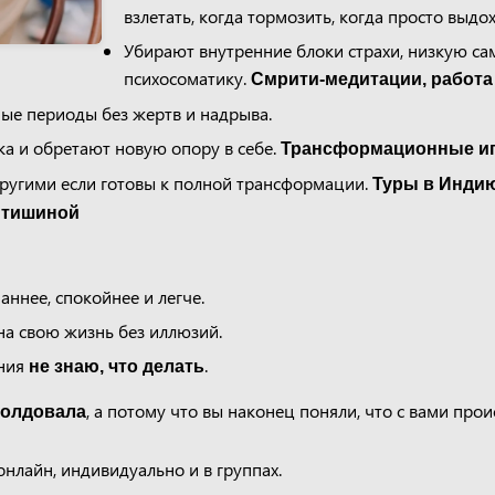
взлетать, когда тормозить, когда просто выдох
Убирают внутренние блоки страхи, низкую са
психосоматику.
Смрити-медитации, работа
ые периоды без жертв и надрыва.
ка и обретают новую опору в себе.
Трансформационные и
ругими если готовы к полной трансформации.
Туры в Индию
, тишиной
аннее, спокойнее и легче.
на свою жизнь без иллюзий.
яния
.
не знаю, что делать
, а потому что вы наконец поняли, что с вами прои
колдовала
нлайн, индивидуально и в группах.