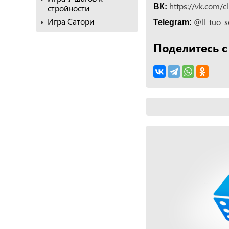
https://vk.com/
ВК:
стройности
Игра Сатори
@ll_tuo_s
Telegram:
Поделитесь с