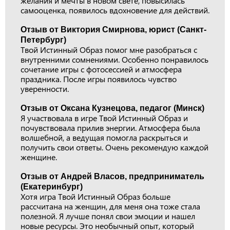
желания и мечты в новом свете, повысилась
самооценка, появилось вдохновение для действий.
Отзыв от Виктория Смирнова, юрист (Санкт-
Петербург)
Твой Истинный Образ помог мне разобраться с
внутренними сомнениями. Особенно понравилось
сочетание игры с фотосессией и атмосфера
праздника. После игры появилось чувство
уверенности.
Отзыв от Оксана Кузнецова, педагог (Минск)
Я участвовала в игре Твой Истинный Образ и
почувствовала прилив энергии. Атмосфера была
волшебной, а ведущая помогла раскрыться и
получить свои ответы. Очень рекомендую каждой
женщине.
Отзыв от Андрей Власов, предприниматель
(Екатеринбург)
Хотя игра Твой Истинный Образ больше
рассчитана на женщин, для меня она тоже стала
полезной. Я лучше понял свои эмоции и нашел
новые ресурсы. Это необычный опыт, который