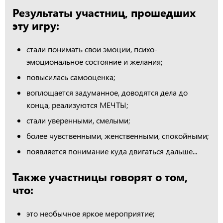
Результаты участниц, прошедших
эту игру:
стали понимать свои эмоции, психо-
эмоциональное состояние и желания;
повысилась самооценка;
воплощается задуманное, доводятся дела до
конца, реализуются МЕЧТЫ;
стали уверенными, смелыми;
более чувственными, женственными, спокойными;
появляется понимание куда двигаться дальше...
Также участницы говорят о том,
что:
это необычное яркое мероприятие;