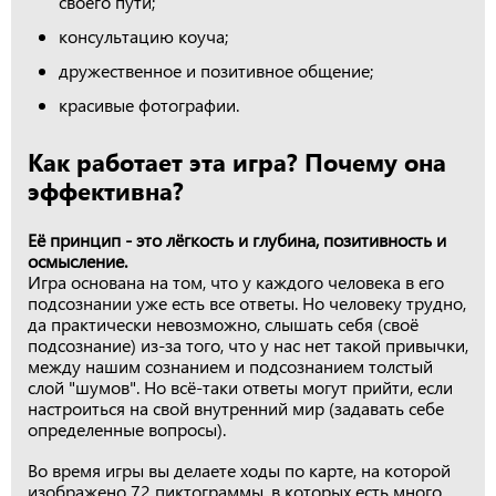
своего пути;
консультацию коуча;
дружественное и позитивное общение;
красивые фотографии.
Как работает эта игра? Почему она
эффективна?
Её принцип - это лёгкость и глубина, позитивность и
осмысление.
Игра основана на том, что у каждого человека в его
подсознании уже есть все ответы. Но человеку трудно,
да практически невозможно, слышать себя (своё
подсознание) из-за того, что у нас нет такой привычки,
между нашим сознанием и подсознанием толстый
слой "шумов". Но всё-таки ответы могут прийти, если
настроиться на свой внутренний мир (задавать себе
определенные вопросы).
Во время игры вы делаете ходы по карте, на которой
изображено 72 пиктограммы, в которых есть много