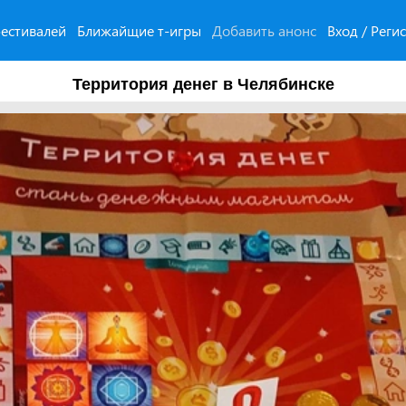
естивалей
Ближайщие т-игры
Добавить анонс
Вход / Реги
Территория денег в Челябинске