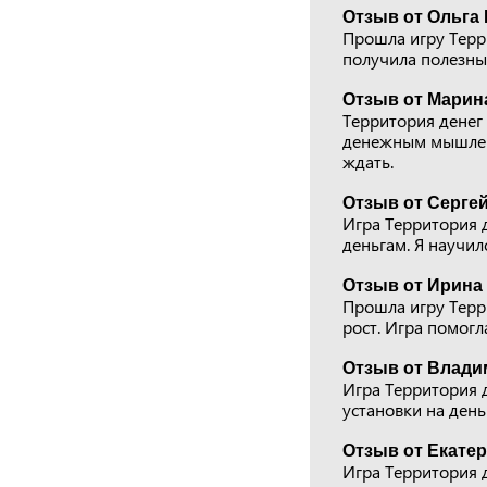
Отзыв от Ольга 
Прошла игру Терри
получила полезные
Отзыв от Марин
Территория денег 
денежным мышлени
ждать.
Отзыв от Сергей
Игра Территория д
деньгам. Я научил
Отзыв от Ирина 
Прошла игру Терр
рост. Игра помогл
Отзыв от Влади
Игра Территория д
установки на день
Отзыв от Екатер
Игра Территория д