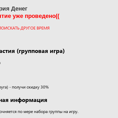
рия Денег
тие уже проведено((
ПОИСКАТЬ ДРУГОЕ ВРЕМЯ
астия (групповая игра)
а
уга) - получи скидку 30%
ная информация
очняется по мере набора группы на игру.