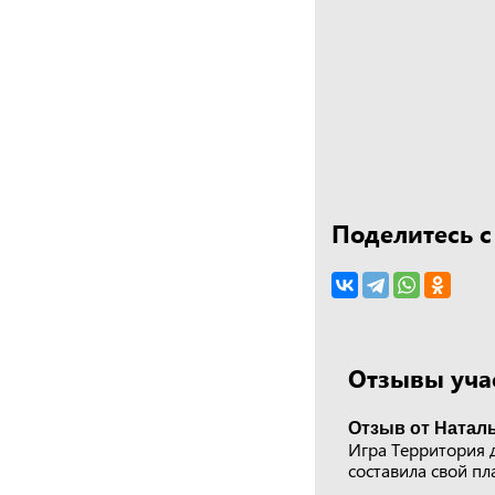
Поделитесь с
Отзывы учас
Отзыв от Натал
Игра Территория д
составила свой пл