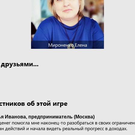
Мироненко Елена
 друзьями...
тников об этой игре
ья Иванова, предприниматель (Москва)
енег помогла мне наконец-то разобраться в своих ограничени
ан действий и начала видеть реальный прогресс в доходах.