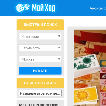
Анонсы ф
БЫСТРЫЙ ПОИСК
ПОИСК ПО САЙТУ
МЕСТО ПРОВЕДЕНИЯ