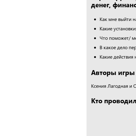
денег, финан
Как мне выйти 
Какие установки
Что поможет/ ме
В какое дело пе
Какие действия 
Авторы игры
Ксения Лагодная и 
Кто проводил