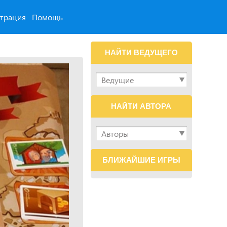
страция
Помощь
НАЙТИ ВЕДУЩЕГО
НАЙТИ АВТОРА
БЛИЖАЙШИЕ ИГРЫ