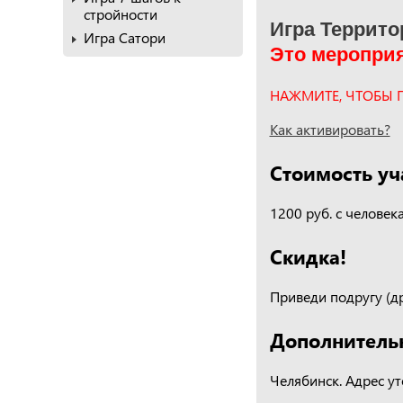
стройности
Игра Террито
Игра Сатори
Это мероприя
НАЖМИТЕ, ЧТОБЫ 
Как активировать?
Стоимость уч
1200 руб. с человек
Скидка!
Приведи подругу (др
Дополнитель
Челябинск. Адрес ут