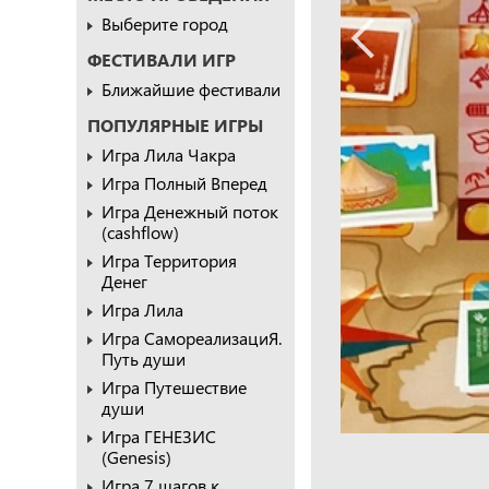
Выберите город
ФЕСТИВАЛИ ИГР
Ближайшие фестивали
ПОПУЛЯРНЫЕ ИГРЫ
Игра Лила Чакра
Игра Полный Вперед
Игра Денежный поток
(cashflow)
Игра Территория
Денег
Игра Лила
Игра СамореализациЯ.
Путь души
Игра Путешествие
души
Игра ГЕНЕЗИС
(Genesis)
Игра 7 шагов к