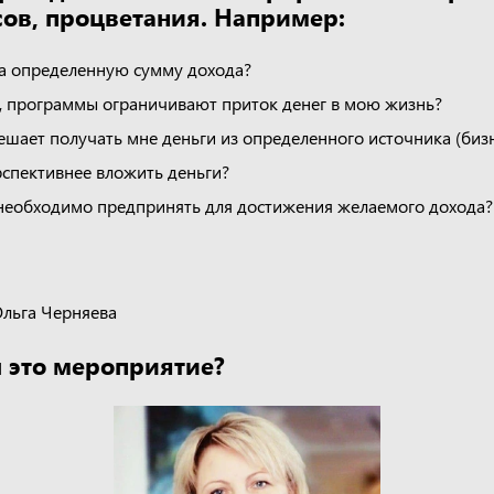
сов, процветания. Например:
на определенную сумму дохода?
, программы ограничивают приток денег в мою жизнь?
шает получать мне деньги из определенного источника (бизн
рспективнее вложить деньги?
необходимо предпринять для достижения желаемого дохода? И
Ольга Черняева
 это мероприятие?