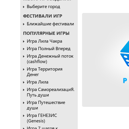
Выберите город
ФЕСТИВАЛИ ИГР
Ближайшие фестивали
ПОПУЛЯРНЫЕ ИГРЫ
Игра Лила Чакра
Игра Полный Вперед
Игра Денежный поток
(cashflow)
Игра Территория
Денег
Игра Лила
Игра СамореализациЯ.
Путь души
Игра Путешествие
души
Игра ГЕНЕЗИС
(Genesis)
Игра 7 шагов к