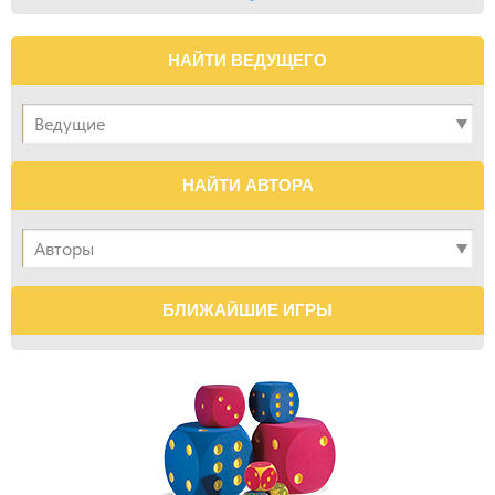
НАЙТИ ВЕДУЩЕГО
НАЙТИ АВТОРА
БЛИЖАЙШИЕ ИГРЫ