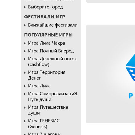
Выберите город
ФЕСТИВАЛИ ИГР
Ближайшие фестивали
ПОПУЛЯРНЫЕ ИГРЫ
Игра Лила Чакра
Игра Полный Вперед
Игра Денежный поток
(cashflow)
Игра Территория
Денег
Игра Лила
Игра СамореализациЯ.
Путь души
Игра Путешествие
души
Игра ГЕНЕЗИС
(Genesis)
Игра 7 шагов к