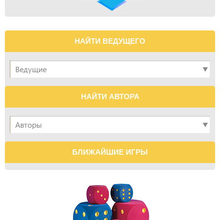
НАЙТИ ВЕДУЩЕГО
НАЙТИ АВТОРА
БЛИЖАЙШИЕ ИГРЫ