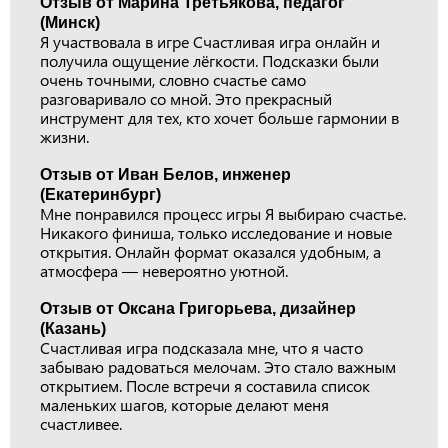
Отзыв от Марина Третьякова, педагог
(Минск)
Я участвовала в игре Счастливая игра онлайн и
получила ощущение лёгкости. Подсказки были
очень точными, словно счастье само
разговаривало со мной. Это прекрасный
инструмент для тех, кто хочет больше гармонии в
жизни.
Отзыв от Иван Белов, инженер
(Екатеринбург)
Мне понравился процесс игры Я выбираю счастье.
Никакого финиша, только исследование и новые
открытия. Онлайн формат оказался удобным, а
атмосфера — невероятно уютной.
Отзыв от Оксана Григорьева, дизайнер
(Казань)
Счастливая игра подсказала мне, что я часто
забываю радоваться мелочам. Это стало важным
открытием. После встречи я составила список
маленьких шагов, которые делают меня
счастливее.