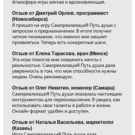
Атмосфера игры мягкая и вдохновляющая.
Отзыв от Дмитрий Орлов, программист
(Новосибирск)
Я пришел на игру СамореализациЯ Путь души с
запросом о предназначении. В итоге получил
четкое понимание, что именно мне мешает
проявляться. Теперь есть конкретные шаги.
Отзыв от Елена Тарасова, врач (Минск)
Эта игра помогла мне соединить мечты с
реальностью. СамореализациЯ Путь души дала
уверенность в том, что мои способности нужны
людям. Очень рекомендую.
Отзыв от Олег Никитин, инженер (Самара)
СамореализациЯ Путь души оказалась настоящим
инструментом для переосмысления. Я увидел, как
использовать свои таланты в работе и жизни.
Онлайн формат удобен и доступен.
Отзыв от Наталья Васильева, маркетолог
(Казань)
Игра СамореализациЯ Путь души дала