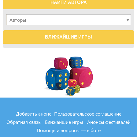
НАЙТИ АВТОРА
БЛИЖАЙШИЕ ИГРЫ
Добавить анонс
Пользовательское соглашение
Обратная связь
Ближайшие игры
Анонсы фестивалей
Помощь и вопросы — в боте