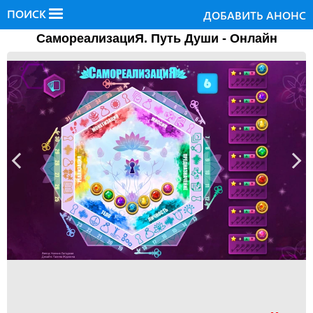
ПОИСК
ДОБАВИТЬ АНОНС
СамореализациЯ. Путь Души - Онлайн