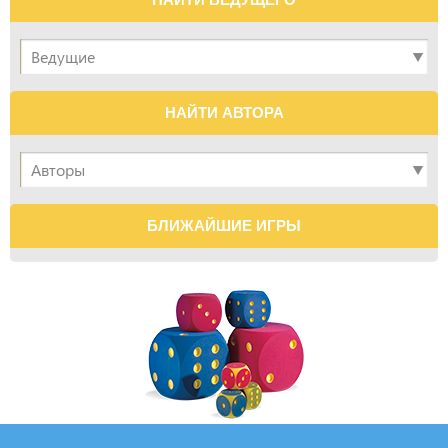
НАЙТИ АВТОРА
БЛИЖАЙШИЕ ИГРЫ