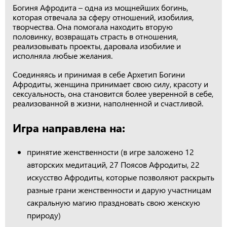
Богиня Афродита – одна из мощнейших богинь,
которая отвечала за сферу отношений, изобилия,
творчества. Она помогала находить вторую
половинку, возвращать страсть в отношения,
реализовывать проекты, даровала изобилие и
исполняла любые желания.
Соединяясь и принимая в себе Архетип Богини
Афродиты, женщина принимает свою силу, красоту и
сексуальность, она становится более уверенной в себе,
реализованной в жизни, наполненной и счастливой.
Игра направлена на:
принятие женственности (в игре заложено 12
авторских медитаций, 27 Поясов Афродиты, 22
искусство Афродиты, которые позволяют раскрыть
разные грани женственности и дарую участницам
сакральную магию праздновать свою женскую
природу)