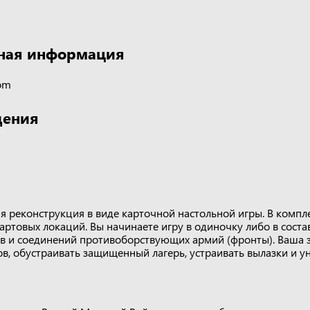
ная информация
om
дения
я реконструкция в виде карточной настольной игры. В компл
тартовых локаций. Вы начинаете игру в одиночку либо в сост
в и соединений противоборствующих армий (фронты). Ваша з
в, обустраивать защищенный лагерь, устраивать вылазки и у