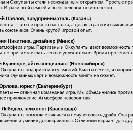
ны и Оккупанты стали неожиданным открытием. Простые пра
. Играли всей семьей и было невероятно интересно.
ий Павлов, предприниматель (Казань)
анты — это не просто настолка, а целая стратегия выживани
ть союзников. Очень крутой игровой опыт.
ия Никитина, дизайнер (Минск)
атмосфера игры. Партизаны и Оккупанты дают возможность 
 но при этом играть легко и увлекательно. Время пролетает 
 Кузнецов, айти-специалист (Новосибирск)
 Оккупанты подарила массу эмоций. Было и весело, и напряж
ника случайных карт и возможность влиять на сюжет.
Орлова, юрист (Екатеринбург)
панты — отличная командная игра. Мы объединились против
ее приключение. Атмосфера невероятная.
 Лебедев, психолог (Краснодар)
Оккупанты помогла отвлечься и почувствовать драйв. Она ра
ышление и умение договариваться. Отличный вариант для дру