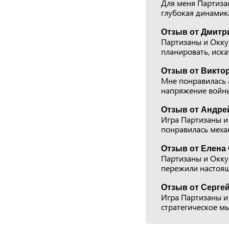
Для меня Партиза
глубокая динамика
Отзыв от Дмитр
Партизаны и Оккуп
планировать, иска
Отзыв от Виктор
Мне понравилась 
напряжение войны,
Отзыв от Андрей
Игра Партизаны и
понравилась меха
Отзыв от Елена 
Партизаны и Окку
пережили настоящ
Отзыв от Сергей
Игра Партизаны и 
стратегическое м