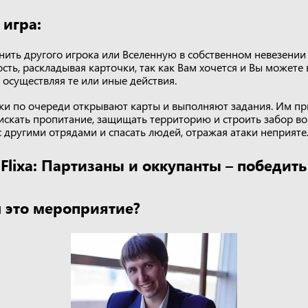
 игра:
нить другого игрока или Вселенную в собственном невезении
ть, раскладывая карточки, так как Вам хочется и Вы можете 
 осуществляя те или иные действия.
ики по очереди открывают карты и выполняют задания. Им пр
искать пропитание, защищать территорию и строить забор во
с другими отрядами и спасать людей, отражая атаки неприяте
Flixa: Партизаны и оккупанты – победить
 это мероприятие?