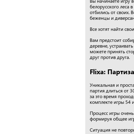
Вы начинаете игру 
белорусского леса в
отбились от своих. 
беженцы и диверсант
Все хотят найти сво
Вам предстоит соби
деревне, устраивать
можете принять сто
друг против друга.
Flixa: Парти
Уникальная и проста
партия длиться от 30
за это время проход
комплекте игры 54 и
Процесс игры очень
формируя общее игр
Ситуация не повто