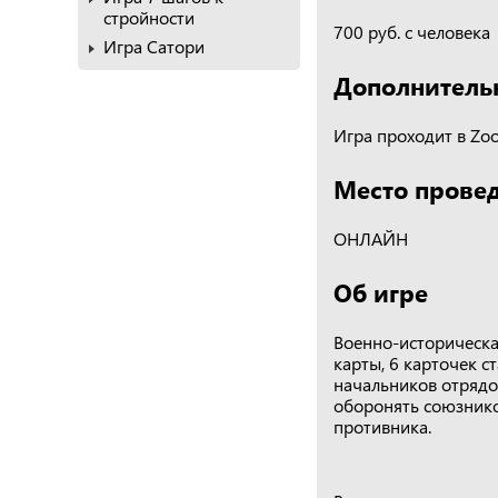
стройности
700 руб. с человека
Игра Сатори
Дополнитель
Игра проходит в Zo
Место прове
ОНЛАЙН
Об игре
Военно-историческа
карты, 6 карточек с
начальников отрядо
оборонять союзнико
противника.