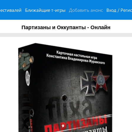
естивалей
Ближайщие т-игры
Добавить анонс
Вход / Реги
Партизаны и Оккупанты - Онлайн