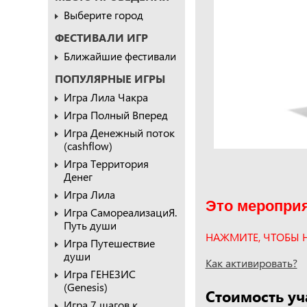
Выберите город
ФЕСТИВАЛИ ИГР
Ближайшие фестивали
ПОПУЛЯРНЫЕ ИГРЫ
Игра Лила Чакра
Игра Полный Вперед
Игра Денежный поток
(cashflow)
Игра Территория
Денег
Игра Лила
Это мероприя
Игра СамореализациЯ.
Путь души
НАЖМИТЕ, ЧТОБЫ 
Игра Путешествие
души
Как активировать?
Игра ГЕНЕЗИС
(Genesis)
Стоимость уч
Игра 7 шагов к