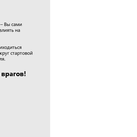
 – Вы сами
влиять на
иходиться
круг стартовой
ля.
 врагов!