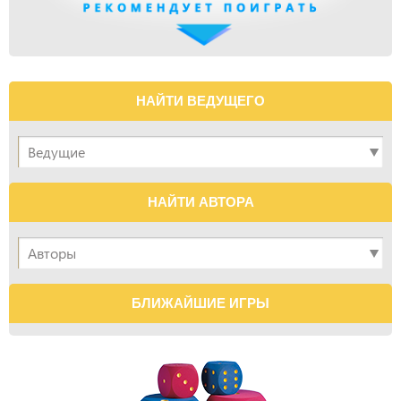
НАЙТИ ВЕДУЩЕГО
НАЙТИ АВТОРА
БЛИЖАЙШИЕ ИГРЫ