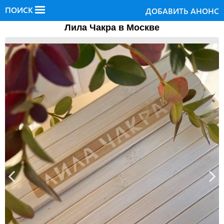
ПОИСК
ДОБАВИТЬ АНОНС
Лила Чакра в Москве