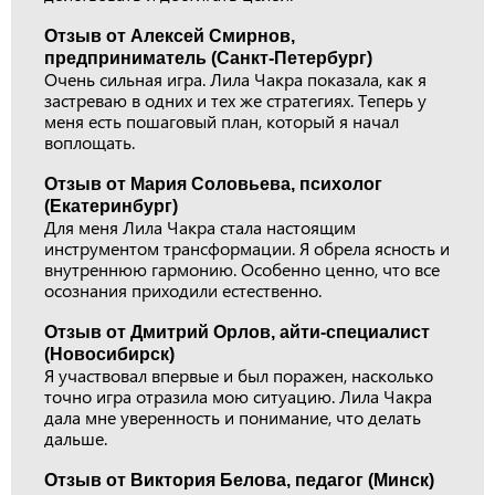
Отзыв от Алексей Смирнов,
предприниматель (Санкт-Петербург)
Очень сильная игра. Лила Чакра показала, как я
застреваю в одних и тех же стратегиях. Теперь у
меня есть пошаговый план, который я начал
воплощать.
Отзыв от Мария Соловьева, психолог
(Екатеринбург)
Для меня Лила Чакра стала настоящим
инструментом трансформации. Я обрела ясность и
внутреннюю гармонию. Особенно ценно, что все
осознания приходили естественно.
Отзыв от Дмитрий Орлов, айти-специалист
(Новосибирск)
Я участвовал впервые и был поражен, насколько
точно игра отразила мою ситуацию. Лила Чакра
дала мне уверенность и понимание, что делать
дальше.
Отзыв от Виктория Белова, педагог (Минск)