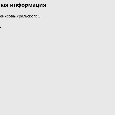
ная информация
Денисова-Уральского 5
?