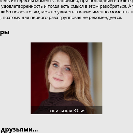
чень интересны моменты, например, при попадании на клетку
 удовлетворенность и тогда есть смысл в этом разобраться. А 
-либо показателям, можно увидеть в какие именно моменты п
, поэтому для первого раза групповая не рекомендуется.
гры
Топильская Юлия
 друзьями...