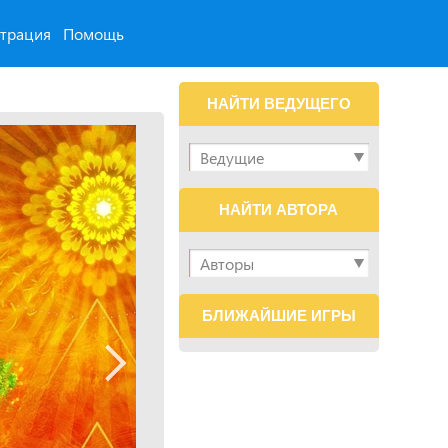
страция
Помощь
НАЙТИ ВЕДУЩЕГО
НАЙТИ АВТОРА
БЛИЖАЙШИЕ ИГРЫ