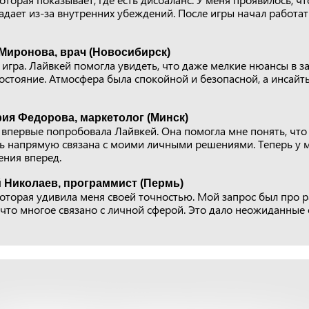
дает из-за внутренних убеждений. После игры начал работат
Миронова, врач (Новосибирск)
игра. Лайвкей помогла увидеть, что даже мелкие нюансы в з
состояние. Атмосфера была спокойной и безопасной, а инсай
ия Федорова, маркетолог (Минск)
 впервые попробовала Лайвкей. Она помогла мне понять, что
ь напрямую связана с моими личными решениями. Теперь у м
ения вперед.
 Николаев, программист (Пермь)
оторая удивила меня своей точностью. Мой запрос был про ра
 что многое связано с личной сферой. Это дало неожиданные