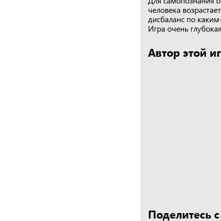
Для самопознания о
человека возрастает
дисбаланс по каким
Игра очень глубокая
Автор этой и
Поделитесь с