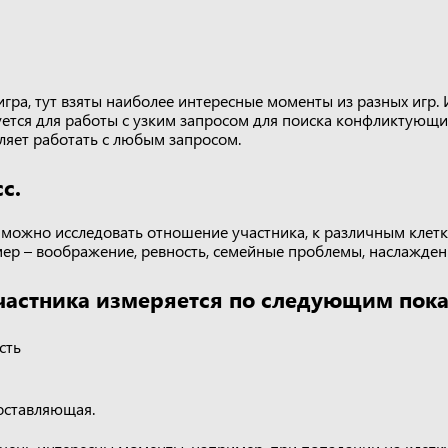
игра, тут взяты наиболее интересные моменты из разных игр. 
уется для работы с узким запросом для поиска конфликтующи
ляет работать с любым запросом.
с.
а можно исследовать отношение участника, к различным клет
ер – воображение, ревность, семейные проблемы, наслаждени
астника измеряется по следующим пока
сть
оставляющая.