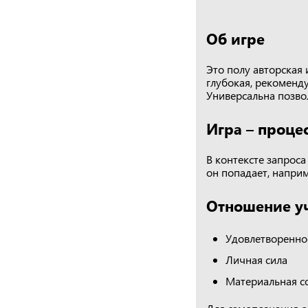
Об игре
Это полу авторская 
глубокая, рекоменд
Универсальна позво
Игра – процес
В контексте запрос
он попадает, наприм
Отношение уч
Удовлетворенно
Личная сила
Материальная с