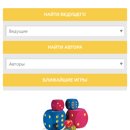
НАЙТИ ВЕДУЩЕГО
НАЙТИ АВТОРА
БЛИЖАЙШИЕ ИГРЫ