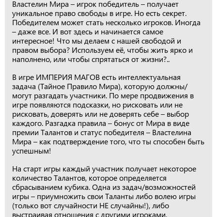
Властелин Мира – игрок победитель – получает
уникальное право свободы в игре. Но есть секрет.
Победителем может стать несколько игроков. Иногда
– даже все. И вот здесь и начинается самое
интересное! Что мы делаем с нашей свободой и
правом выбора? Используем её, чтобы жить ярко и
наполнено, или чтобы спрятаться от жизни?..
В игре ИМПЕРИЯ МАГОВ есть интеллектуальная
задача (Тайное Правило Мира), которую должны/
могут разгадать участники. По мере продвижения в
игре появляются подсказки, но рисковать или не
рисковать, доверять или не доверять себе – выбор
каждого. Разгадка правила – бонус от Мира в виде
премии Талантов и статус победителя – Властелина
Мира – как подтверждение того, что ты способен быть
успешным!
На старт игры каждый участник получает некоторое
количество Талантов, которое определяется
сбрасыванием кубика. Одна из задач/возможностей
игры – приумножить свои Таланты либо волею игры
(только вот случайности НЕ случайны!), либо
выстраивая отношения с другими игроками,