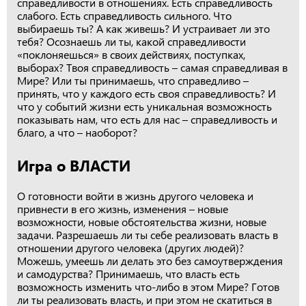
справедливости в отношениях. Есть справедливость
слабого. Есть справедливость сильного. Что
выбираешь ты? А как живешь? И устраивает ли это
тебя? Осознаешь ли ты, какой справедливости
«поклоняешься» в своих действиях, поступках,
выборах? Твоя справедливость – самая справедливая в
Мире? Или ты принимаешь, что справедливо –
принять, что у каждого есть своя справедливость? И
что у событий жизни есть уникальная возможность
показывать нам, что есть для нас – справедливость и
благо, а что – наоборот?
Игра о ВЛАСТИ
О готовности войти в жизнь другого человека и
привнести в его жизнь, изменения – новые
возможности, новые обстоятельства жизни, новые
задачи. Разрешаешь ли ты себе реализовать власть в
отношении другого человека (других людей)?
Можешь, умеешь ли делать это без самоутверждения
и самодурства? Принимаешь, что власть есть
возможность изменить что-либо в этом Мире? Готов
ли ты реализовать власть, и при этом не скатиться в