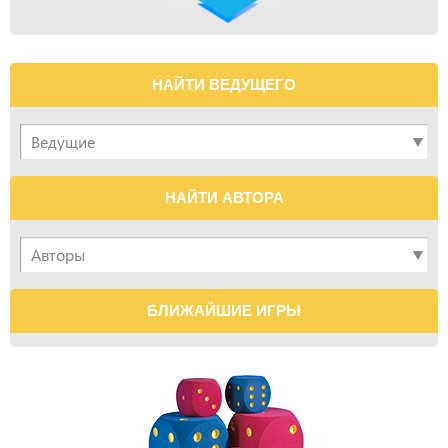
НАЙТИ ВЕДУЩЕГО
НАЙТИ АВТОРА
БЛИЖАЙШИЕ ИГРЫ