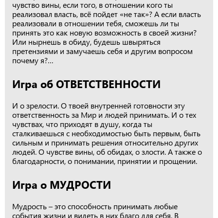
чувство вины, если того, в отношении кого ты
реализовал власть, всё пойдет «не так»? А если власть
реализовали в отношении тебя, сможешь ли ты
принять это как новую возможность в своей жизни?
Или нырнешь в обиду, будешь швыряться
претензиями и замучаешь себя и другим вопросом
почему я?…
Игра об ОТВЕТСТВЕННОСТИ
И о зрелости. О твоей внутренней готовности эту
ответственность за Мир и людей принимать. И о тех
чувствах, что приходят в душу, когда ты
сталкиваешься с необходимостью быть первым, быть
сильным и принимать решения относительно других
людей. О чувстве вины, об обидах, о злости. А также о
благодарности, о понимании, принятии и прощении.
Игра о МУДРОСТИ
Мудрость – это способность принимать любые
события жизни и видеть в них благо для себя. В