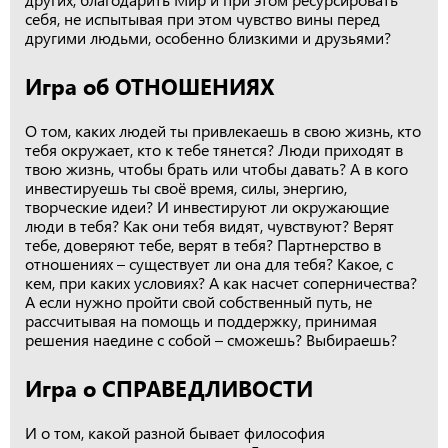
себя, не испытывая при этом чувство вины перед
другими людьми, особенно близкими и друзьями?
Игра об ОТНОШЕНИЯХ
О том, каких людей ты привлекаешь в свою жизнь, кто
тебя окружает, кто к тебе тянется? Люди приходят в
твою жизнь, чтобы брать или чтобы давать? А в кого
инвестируешь ты своё время, силы, энергию,
творческие идеи? И инвестируют ли окружающие
люди в тебя? Как они тебя видят, чувствуют? Верят
тебе, доверяют тебе, верят в тебя? Партнерство в
отношениях – существует ли она для тебя? Какое, с
кем, при каких условиях? А как насчет соперничества?
А если нужно пройти свой собственный путь, не
рассчитывая на помощь и поддержку, принимая
решения наедине с собой – сможешь? Выбираешь?
Игра о СПРАВЕДЛИВОСТИ
И о том, какой разной бывает философия