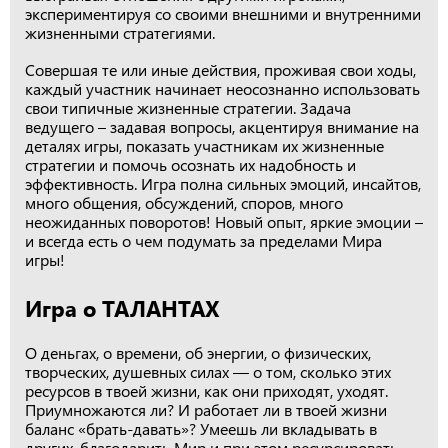
экспериментируя со своими внешними и внутренними
жизненными стратегиями.
Совершая те или иные действия, проживая свои ходы,
каждый участник начинает неосознанно использовать
свои типичные жизненные стратегии. Задача
ведущего – задавая вопросы, акцентируя внимание на
деталях игры, показать участникам их жизненные
стратегии и помочь осознать их надобность и
эффективность. Игра полна сильных эмоций, инсайтов,
много общения, обсуждений, споров, много
неожиданных поворотов! Новый опыт, яркие эмоции –
и всегда есть о чем подумать за пределами Мира
игры!
Игра о ТАЛАНТАХ
О деньгах, о времени, об энергии, о физических,
творческих, душевных силах — о том, сколько этих
ресурсов в твоей жизни, как они приходят, уходят.
Приумножаются ли? И работает ли в твоей жизни
баланс «брать-давать»? Умеешь ли вкладывать в
других, благодарить Мир и при этом ресурсировать