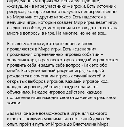
определенным порядком. Есть действующие,
«живущие» в игре участники – игроки. Есть источник
ресурсов, которые можно получать непосредственно
из Мира или от других игроков. Есть надсистема –
ведущий игры, который создает Мир игры, ведет игру,
следит за соблюдением правил и готов дать ответы на
многие вопросы в игре. На многие, но не на все…
Есть возможности, которые вновь и вновь
проявляются в Мире игры. Есть «сценарии»
проживания определенных игровых событий –
значения карт, в рамках которых каждый игрок может
проявить себя и задать себе вопрос «Как это обо
мне?». Есть уникальный рисунок игры, который
рождается в сочетании игровых случайностей и
открытых выборов игроков. Каждый игровой ход,
каждое игровое действие, каждое правило –
объяснимо. Каждое игровое действие, каждое
положение игры находит своё отражение в реальной
жизни.
Задача, она же возможность в игре, для каждого
игрока – получив максимально полезный для себя
опыт, пройти путь от Игрока до Властелина Мира.