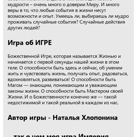
мудрости – очень много о доверии Миру. И много
веры в то, что любые события в жизни несут
возможности и опыт. Умеешь ли, выбираешь ли мудро
проживать случайные события? Случайные действия
других людей?
Игра об ИГРЕ
Божественной Игре, которая называется Жизнью и
начинается с первой секунды нашей жизни в этом
теле. О способности быть здесь и сейчас, об умении
жить и чувствовать жизнь, получать опыт, радоваться,
вдохновляться, развиваться! О способности быть
Магом — знающим, понимающим и уважающим
законы жизни. О способности быть Мастером своей
Жизни. И о Божественности конечно же — такой
недостижимой и такой реальной в каждом из нас.
Автор игры - Наталья Хлопонина
…так о чем моя игра Империя