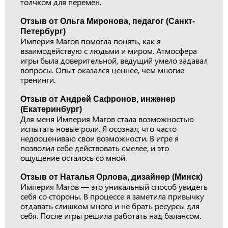
толчком для перемен.
Отзыв от Ольга Миронова, педагог (Санкт-
Петербург)
Империя Магов помогла понять, как я
взаимодействую с людьми и миром. Атмосфера
игры была доверительной, ведущий умело задавал
вопросы. Опыт оказался ценнее, чем многие
тренинги.
Отзыв от Андрей Сафронов, инженер
(Екатеринбург)
Для меня Империя Магов стала возможностью
испытать новые роли. Я осознал, что часто
недооцениваю свои возможности. В игре я
позволил себе действовать смелее, и это
ощущение осталось со мной.
Отзыв от Наталья Орлова, дизайнер (Минск)
Империя Магов — это уникальный способ увидеть
себя со стороны. В процессе я заметила привычку
отдавать слишком много и не брать ресурсы для
себя. После игры решила работать над балансом.