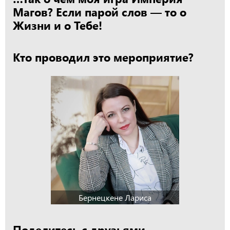
Магов? Если парой слов — то о
Жизни и о Тебе!
Кто проводил это мероприятие?
Бернецкене Лариса
Поделитесь с друзьями...