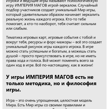
Игроки и ведущие игры называют психологическую
игру ИМПЕРИЯ МАГОВ игрой-зеркалом. Случайный
подбор участников создает уникальный Мир игры,
который удивительным образом начинает зеркалить
реальную жизнь каждого игрока. Кто-то тебе
помогает, а кто-то наоборот, тебя считает сильным
или слабым.
Тематика игровых карт, игровые события с тобой и
вокруг тебя, ресурсы и форс-мажоры – всё это создает
уникальный рисунок игры каждого игрока. В игре
можно стать успешным и богатым, а можешь стать
душой – просто присутствовать в игре, но не иметь
права хода и голоса. Всё может поменять всего за
один ход в игре. Всё по-настоящему, как в жизни!
У игры ИМПЕРИЯ МАГОВ есть не
только методика, но и философия
игры.
Игра – это очень упрощенная, целостная модель
Мира. Есть Мир игры со своими правилами и