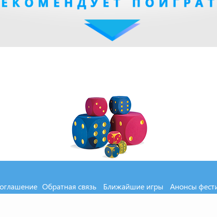
соглашение
Обратная связь
Ближайшие игры
Анонсы фест
MXOD.RU
2000-2026