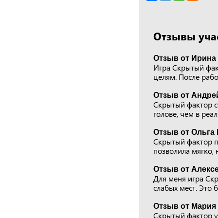
Отзывы учас
Отзыв от Ирина 
Игра Скрытый фак
целям. После рабо
Отзыв от Андре
Скрытый фактор с
голове, чем в реа
Отзыв от Ольга 
Скрытый фактор п
позволила мягко, 
Отзыв от Алексе
Для меня игра Ск
слабых мест. Это 
Отзыв от Мария 
Скрытый фактор уд