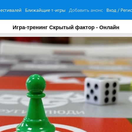
естивалей
Ближайщие т-игры
Добавить анонс
Вход / Реги
Игра-тренинг Скрытый фактор - Онлайн