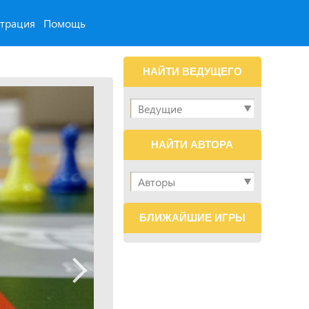
страция
Помощь
НАЙТИ ВЕДУЩЕГО
НАЙТИ АВТОРА
БЛИЖАЙШИЕ ИГРЫ