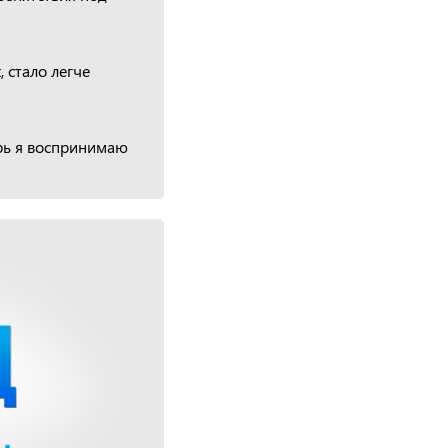
 стало легче
рь я воспринимаю