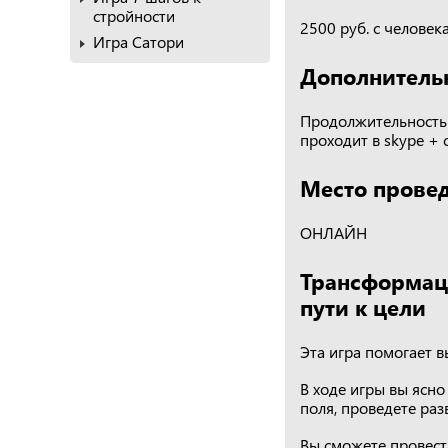
стройности
2500 руб. с человек
Игра Сатори
Дополнитель
Продолжительность и
проходит в skype +
Место прове
ОНЛАЙН
Трансформац
пути к цели
Эта игра помогает 
В ходе игры вы ясн
поля, проведете ра
Вы сможете провест