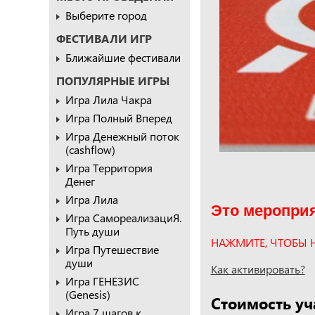
Выберите город
ФЕСТИВАЛИ ИГР
Ближайшие фестивали
ПОПУЛЯРНЫЕ ИГРЫ
Игра Лила Чакра
Игра Полный Вперед
Игра Денежный поток
(cashflow)
Игра Территория
Денег
Игра Лила
Это мероприя
Игра СамореализациЯ.
Путь души
НАЖМИТЕ, ЧТОБЫ 
Игра Путешествие
души
Как активировать?
Игра ГЕНЕЗИС
(Genesis)
Стоимость уч
Игра 7 шагов к