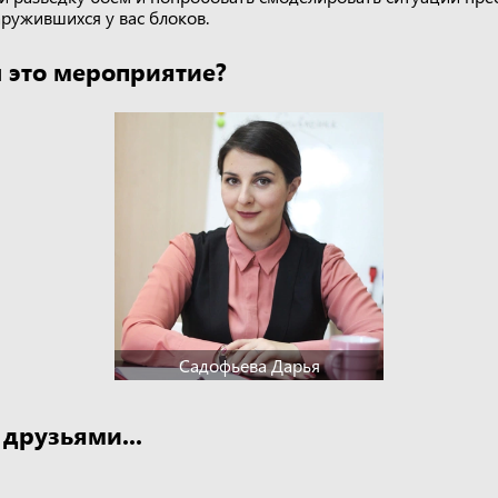
ружившихся у вас блоков.
 это мероприятие?
Садофьева Дарья
 друзьями...