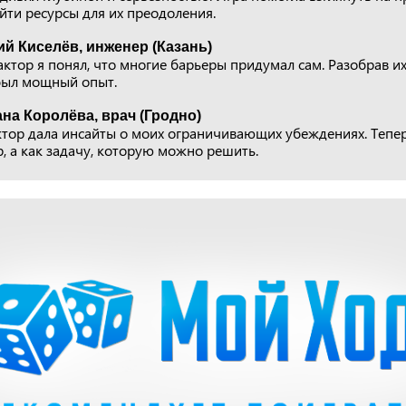
йти ресурсы для их преодоления.
й Киселёв, инженер (Казань)
ктор я понял, что многие барьеры придумал сам. Разобрав их,
 был мощный опыт.
на Королёва, врач (Гродно)
тор дала инсайты о моих ограничивающих убеждениях. Тепе
р, а как задачу, которую можно решить.