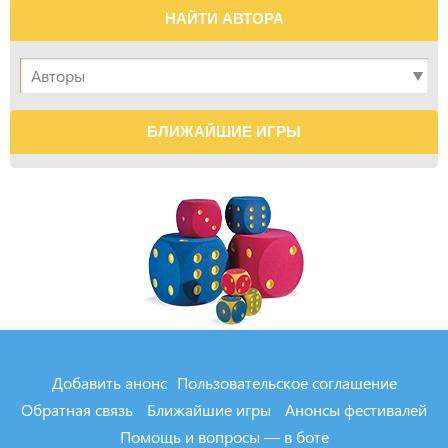
НАЙТИ АВТОРА
БЛИЖАЙШИЕ ИГРЫ
Добавить анонс
Пользовательское соглашение
Обратная связь
Ближайшие игры
Анонсы фестивалей
Помощь и вопросы — в боте