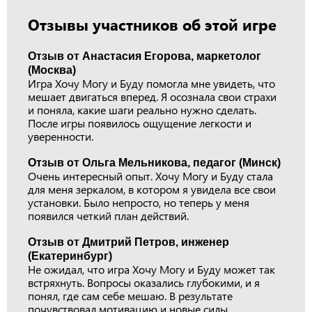
Отзывы участников об этой игре
Отзыв от Анастасия Егорова, маркетолог
(Москва)
Игра Хочу Могу и Буду помогла мне увидеть, что
мешает двигаться вперед. Я осознала свои страхи
и поняла, какие шаги реально нужно сделать.
После игры появилось ощущение легкости и
уверенности.
Отзыв от Ольга Мельникова, педагог (Минск)
Очень интересный опыт. Хочу Могу и Буду стала
для меня зеркалом, в котором я увидела все свои
установки. Было непросто, но теперь у меня
появился четкий план действий.
Отзыв от Дмитрий Петров, инженер
(Екатеринбург)
Не ожидал, что игра Хочу Могу и Буду может так
встряхнуть. Вопросы оказались глубокими, и я
понял, где сам себе мешаю. В результате
почувствовал мотивацию и новые силы.