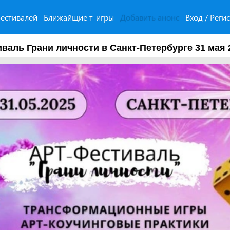
естивалей
Ближайщие т-игры
Добавить анонс
Вход / Реги
валь Грани личности в Санкт-Петербурге 31 мая 2