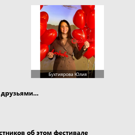
Бухтиярова Юлия
 друзьями...
стников об этом фестивале