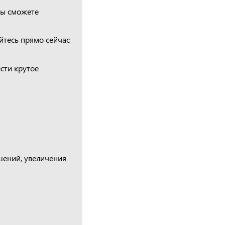
вы сможете
тесь прямо сейчас
сти крутое
шений, увеличения