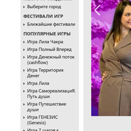
Выберите город
ФЕСТИВАЛИ ИГР
Ближайшие фестивали
ПОПУЛЯРНЫЕ ИГРЫ
Игра Лила Чакра
Игра Полный Вперед
Игра Денежный поток
(cashflow)
Игра Территория
Денег
Игра Лила
Игра СамореализациЯ.
Путь души
Игра Путешествие
души
Игра ГЕНЕЗИС
(Genesis)
Игра 7 шагов к