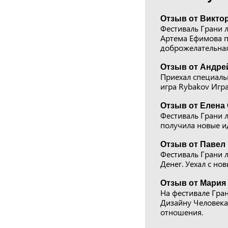
Отзыв от Виктор
Фестиваль Грани 
Артема Ефимова п
доброжелательная
Отзыв от Андре
Приехал специальн
игра Rybakov Игр
Отзыв от Елена 
Фестиваль Грани л
получила новые и
Отзыв от Павел 
Фестиваль Грани 
Денег. Уехал с но
Отзыв от Мария 
На фестивале Гра
Дизайну Человека.
отношения.