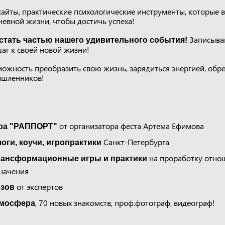
айты, практические психологические инструменты, которые 
невной жизни, чтобы достичь успеха!
Записывай
 стать частью нашего удивительного события!
аг к своей новой жизни!
можность преобразить свою жизнь, зарядиться энергией, обре
ышленников!
от организатора феста Артема Ефимова
гра "РАППОРТ"
Санкт-Петербурга
оги, коучи, игропрактики
на проработку отно
рансформационные игры и практики
значения
от экспертов
зов
, 70 новых знакомств, проф.фотограф, видеограф!
тмосфера