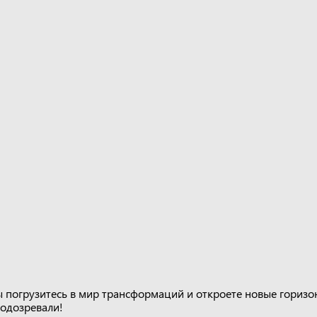
вы погрузитесь в мир трансформаций и откроете новые горизо
подозревали!