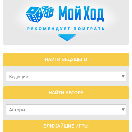
НАЙТИ ВЕДУЩЕГО
НАЙТИ АВТОРА
БЛИЖАЙШИЕ ИГРЫ