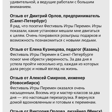
удивительной, а ведущие работали с большим
вниманием.
Отзыв от Дмитрий Орлов, предприниматель
(Санкт-Петербург)
Я рад, что посетил Фестиваль Игры Перемен. Игры
показали, какие установки мешали мне двигаться
к целям. Очень понравился розыгрыш подарков и
возможность познакомиться с новыми людьми.
Отзыв от Елена Кузнецова, педагог (Казань)
Фестиваль Игры Перемен в Санкт-Петербурге
помог мне обрести уверенность. За два дня я
успела пройти несколько игр, каждая из которых
дала ресурс и новый взгляд на жизнь.
Отзыв от Алексей Смирнов, инженер
(Новосибирск)
Фестиваль Игры Перемен оказался очень
насыщенным. Восемь игр и мастер-классов за два
дня — это настоящая перезагрузка. Я вернулся
домой вдохновленным и готовым к переменам.
Отзыв от Виктория Орлова, дизайнер (Минск)