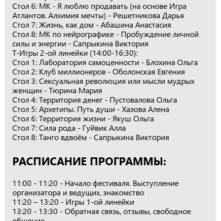
Стол 6: МК - Я люблю продавать (на основе Игра
Атлантов. Алхимия мечты) - Решетникова Дарья
Стол 7: Жизнь, как дом - Абашина Анастасия
Стол 8: МК по нейрографике - Пробуждение личной
силы и энергии - Сапрыкина Виктория
Т-Игры 2-ой линейки (14:00-16:30):
Стол 1: Лаборатория самоценности - Блохина Ольга
Стол 2: Клуб миллионеров - Оболонская Евгения
Стол 3: Сексуальная революция или мысли мудрых
женщин - Тюрина Мария
Стол 4: Территория денег - Пустовалова Ольга
Стол 5: Архетипы. Путь души - Хазова Алена
Стол 6: Территория жизни - Якуш Ольга
Стол 7: Сила рода - Гуйвик Алла
Стол 8: Танго вдвоём - Сапрыкина Виктория
РАСПИСАНИЕ ПРОГРАММЫ:
11:00 - 11:20 - Начало фестиваля. Выступление
организатора и ведущих, знакомство
11:20 – 13:20 - Игры 1-ой линейки
13:20 - 13:30 - Обратная связь, отзывы, свободное
общение