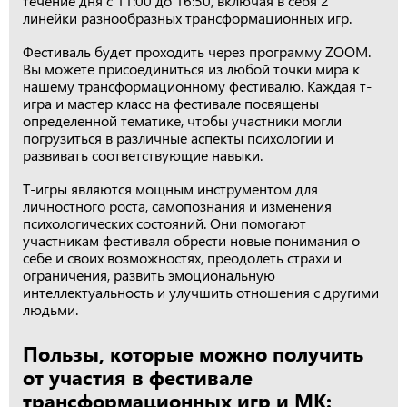
течение дня с 11:00 до 16:50, включая в себя 2
линейки разнообразных трансформационных игр.
Фестиваль будет проходить через программу ZOOM.
Вы можете присоединиться из любой точки мира к
нашему трансформационному фестивалю. Каждая т-
игра и мастер класс на фестивале посвящены
определенной тематике, чтобы участники могли
погрузиться в различные аспекты психологии и
развивать соответствующие навыки.
Т-игры являются мощным инструментом для
личностного роста, самопознания и изменения
психологических состояний. Они помогают
участникам фестиваля обрести новые понимания о
себе и своих возможностях, преодолеть страхи и
ограничения, развить эмоциональную
интеллектуальность и улучшить отношения с другими
людьми.
Пользы, которые можно получить
от участия в фестивале
трансформационных игр и МК: