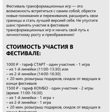
Фестиваль трансформационных игр — это
возможность встретиться с самим собой, обрести
новые понимания и переживания, расширить свои
границы и стать лучшей версией себя. Не упустите
шанс принять участие в фестивале
трансформационных игр и начать свой путь к
личностному росту и преображению!
СТОИМОСТЬ УЧАСТИЯ В
ФЕСТИВАЛЕ:
1000 ₽ - тариф СТАРТ - один участник - 1 игра
– из 1-й линейки (11:00-13:30) или
– из 2-й линейки (14:00-16:30)
+ 20 мин. розыгрыш подарков, скидок от ведущих в
конце фестиваля
1500 ₽ - тариф КОМБО - один участник - 2 игры
(время: 11:00-16:30)
– из 1-й линейки - 1 игра +
– из 2-й линейки - 1 игра
+ 20 мин. розыгрыш подарков, скидок от ведущих в
конце фестиваля