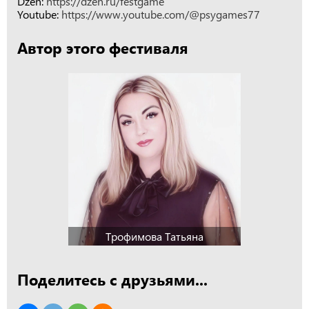
Dzen:
https://dzen.ru/festgame
Youtube:
https://www.youtube.com/@psygames77
Автор этого фестиваля
Трофимова Татьяна
Поделитесь с друзьями...