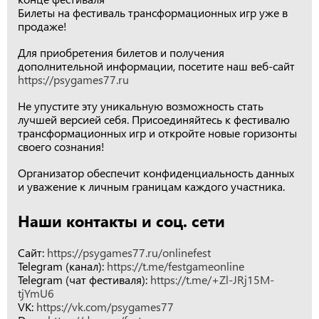
Билеты на фестиваль трансформационных игр уже в
продаже!
Для приобретения билетов и получения
дополнительной информации, посетите наш веб-сайт
https://psygames77.ru
Не упустите эту уникальную возможность стать
лучшей версией себя. Присоединяйтесь к фестивалю
трансформационных игр и откройте новые горизонты
своего сознания!
Организатор обеспечит конфиденциальность данных
и уважение к личным границам каждого участника.
Наши контакты и соц. сети
Сайт:
https://psygames77.ru/onlinefest
Telegram (канал):
https://t.me/festgameonline
Telegram (чат фестиваля):
https://t.me/+Zl-JRj15M-
tjYmU6
VK:
https://vk.com/psygames77