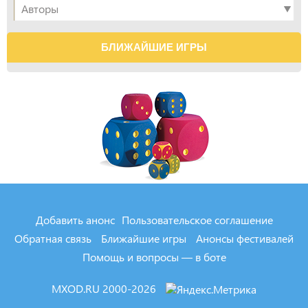
БЛИЖАЙШИЕ ИГРЫ
Добавить анонс
Пользовательское соглашение
Обратная связь
Ближайшие игры
Анонсы фестивалей
Помощь и вопросы — в боте
MXOD.RU
2000-2026