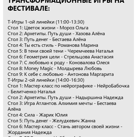
ФЕСТИВАЛЕ:
Т-Игры 1-ой линейки (11:00-13:30)
Стол 1: Цветок жизни - Мороз Ольга
Стол 2: Архетипы. Путь души - Хазова Алёна
Стол 3: Путь денег - Бестаева Алёна
Стол 4: Ты есть стиль - Романова Марина
Стол 5: В тени своей тени - Черемчеева Наталья
Стол 6: Геометрия цели - Стрельцова Анастасия
Стол 7: С любовью к роду - Коновалова Олеся
Стол 8: Money Magic - Молдырева Любовь
Стол 9: К себе с любовью - Антонова Маргарита
Т-Игры 2-ой линейки (14:00-16:30)
Стол 1: Мастер класс по нейрографике - НейроБабочка
- Белитченко Наталья
Стол 2: Архетипы. Путь души - Надыршина Надежда
Стол 3: Игра Атлантов. Алхимия мечты - Бестаева
Алёна
Стол 4: Сила - Жарик Юлия
Стол 5: Путь денег - Желудкевич Жанна
Стол 6: Мастер класс - Стань автором своей жизни -
Жордания Надежда