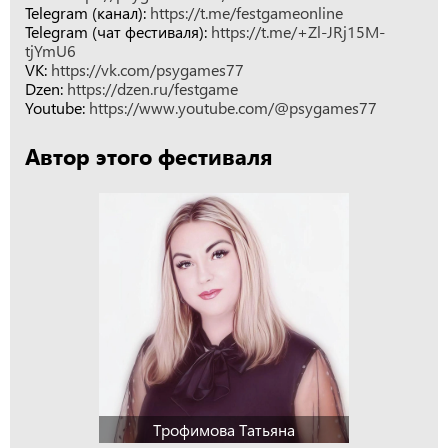
Telegram (канал):
https://t.me/festgameonline
Telegram (чат фестиваля):
https://t.me/+Zl-JRj15M-
tjYmU6
VK:
https://vk.com/psygames77
Dzen:
https://dzen.ru/festgame
Youtube:
https://www.youtube.com/@psygames77
Автор этого фестиваля
Трофимова Татьяна