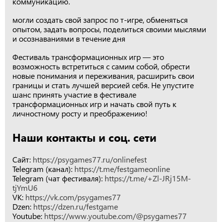
коммуникацию.
могли создать свой запрос по т-игре, обменяться
опытом, задать вопросы, поделиться своими мыслями
и осознаваниями в течение дня
Фестиваль трансформационных игр — это
возможность встретиться с самим собой, обрести
новые понимания и переживания, расширить свои
границы и стать лучшей версией себя. Не упустите
шанс принять участие в фестивале
трансформационных игр и начать свой путь к
личностному росту и преображению!
Наши контакты и соц. сети
Сайт:
https://psygames77.ru/onlinefest
Telegram (канал):
https://t.me/festgameonline
Telegram (чат фестиваля):
https://t.me/+Zl-JRj15M-
tjYmU6
VK:
https://vk.com/psygames77
Dzen:
https://dzen.ru/festgame
Youtube:
https://www.youtube.com/@psygames77