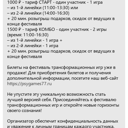
1000 ₽ - тариф СТАРТ - один участник - 1 игра
– из 1-й линейки (11:00-13:30) или
– из 2-й линейки (14:00-16:30)
+ 20 мин. розыгрыш подарков, скидок от ведущих в
конце фестиваля
1500 ₽ - тариф КОМБО - один участник - 2 игры
(время: 11:00-16:30)
– из 1-й линейки - 1 игра +
– из 2-й линейки - 1 игра
+ 20 мин. розыгрыш подарков, скидок от ведущих в
конце фестиваля
Билеты на фестиваль трансформационных игр уже в
продаже! Для приобретения билетов и получения
дополнительной информации, посетите наш веб-сайт
https://psygames77.ru
Не упустите эту уникальную возможность стать
лучшей версией себя. Присоединяйтесь к фестивалю
трансформационных игр и откройте новые горизонты
своего сознания!
Организатор обеспечит конфиденциальность данных
и уважение к личным границам каждого участника.