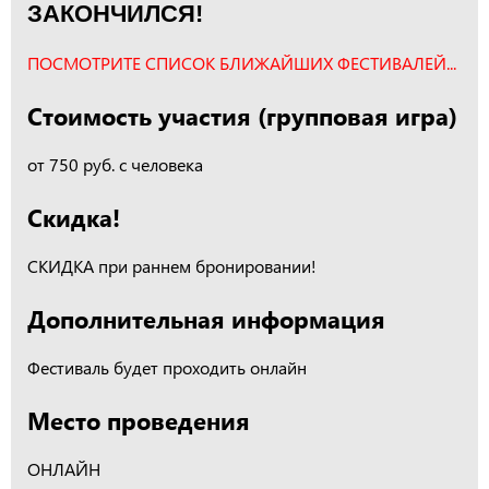
ЗАКОНЧИЛСЯ!
ПОСМОТРИТЕ СПИСОК БЛИЖАЙШИХ ФЕСТИВАЛЕЙ...
Стоимость участия (групповая игра)
от 750 руб. с человека
Скидка!
СКИДКА при раннем бронировании!
Дополнительная информация
Фестиваль будет проходить онлайн
Место проведения
ОНЛАЙН