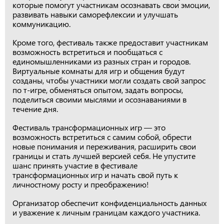
которые помогут участникам осознавать свои эмоции,
развивать навыки саморефлексии и улучшать
коммуникацию.
Кроме того, фестиваль также предоставит участникам
возможность встретиться и пообщаться с
единомышленниками из разных стран и городов.
Виртуальные комнаты для игр и общения будут
созданы, чтобы участники могли создать свой запрос
по т-игре, обменяться опытом, задать вопросы,
поделиться своими мыслями и осознаваниями в
течение дня.
Фестиваль трансформационных игр — это
возможность встретиться с самим собой, обрести
новые понимания и переживания, расширить свои
границы и стать лучшей версией себя. Не упустите
шанс принять участие в фестивале
трансформационных игр и начать свой путь к
личностному росту и преображению!
Организатор обеспечит конфиденциальность данных
и уважение к личным границам каждого участника.