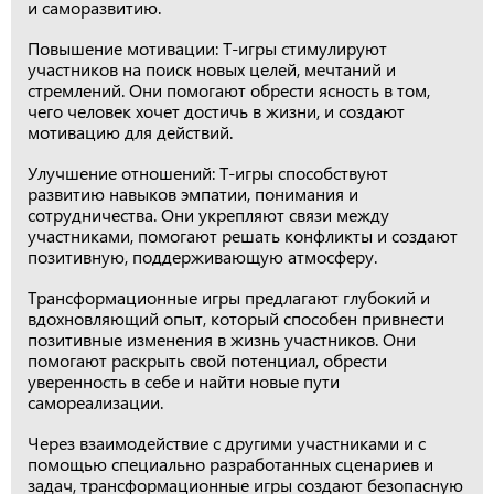
и саморазвитию.
Повышение мотивации: Т-игры стимулируют
участников на поиск новых целей, мечтаний и
стремлений. Они помогают обрести ясность в том,
чего человек хочет достичь в жизни, и создают
мотивацию для действий.
Улучшение отношений: Т-игры способствуют
развитию навыков эмпатии, понимания и
сотрудничества. Они укрепляют связи между
участниками, помогают решать конфликты и создают
позитивную, поддерживающую атмосферу.
Трансформационные игры предлагают глубокий и
вдохновляющий опыт, который способен привнести
позитивные изменения в жизнь участников. Они
помогают раскрыть свой потенциал, обрести
уверенность в себе и найти новые пути
самореализации.
Через взаимодействие с другими участниками и с
помощью специально разработанных сценариев и
задач, трансформационные игры создают безопасную