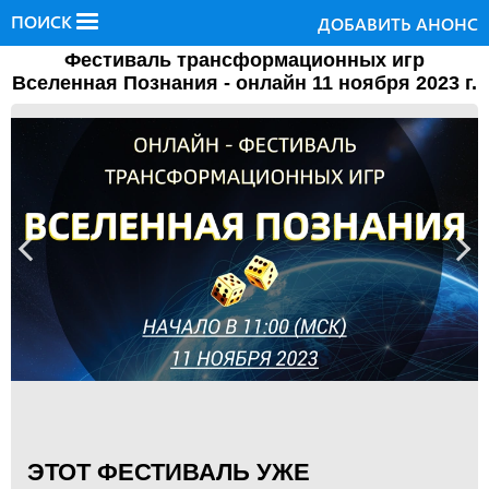
ПОИСК
ДОБАВИТЬ АНОНС
Фестиваль трансформационных игр
Вселенная Познания - онлайн 11 ноября 2023 г.
ЭТОТ ФЕСТИВАЛЬ УЖЕ