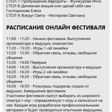
СТОЛ 7: Пробуждение Афродиты - Жунжурова Инга
СТОЛ 8: Денежная акация или сделай себя сам -
Господинова Елена
СТОЛ 9: Вокруг Света - Нестерова Светлана
РАСПИСАНИЕ ОНЛАЙН ФЕСТИВАЛЯ
11:00 - 11:20 - Начало фестиваля. Выступление
организатора и ведущих, знакомство
11:20 – 13:20 - Игры 1-ой линейки
13:20 - 13:30 - Обратная связь, отзывы, свободное
общение
13:30 - 14:00 Перерыв
14:00 - 14:20 - Выступление организатора и ведущих
14:20 - 16:20 - Игры 2-ой линейки
16:20 - 16:30 - Обратная связь, отзывы, свободное
общение
16:30 - 16:50 - Розыгрыш подарков, скидок от
ведуших. Завершение фестиваля.
Участники фестиваля смогут выбирать из широкого
спектра т-игр – определенную т-игру и записаться на
нее. Каждая игра разработана профессиональными
авторами и будет проводиться опытными ведущими,