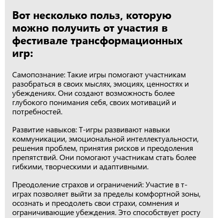
Вот несколько польз, которую
можно получить от участия в
фестивале трансформационных
игр:
Самопознание: Такие игры помогают участникам
разобраться в своих мыслях, эмоциях, ценностях и
убеждениях. Они создают возможность более
глубокого понимания себя, своих мотиваций и
потребностей.
Развитие навыков: Т-игры развивают навыки
коммуникации, эмоциональной интеллектуальности,
решения проблем, принятия рисков и преодоления
препятствий. Они помогают участникам стать более
гибкими, творческими и адаптивными.
Преодоление страхов и ограничений: Участие в т-
играх позволяет выйти за пределы комфортной зоны,
осознать и преодолеть свои страхи, сомнения и
ограничивающие убеждения. Это способствует росту