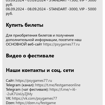
руб.
06.09.2024 - 08.09.2024 - STANDART -3000, VIP - 5000
руб.
Купить билеты
Для приобретения билетов и получения
дополнительной информации, посетите наш
ОСНОВНОЙ веб-сайт
https://psygames77.ru
Видео о фестивале
Наши контакты и соц. сети
Сайт:
https://psygames77.ru
Telegram (канал):
https://t.me/festgameonline
Telegram (чат фестиваля):
https://t.me/+i6-
-2uK7UxUyZjMy
VK:
https://vk.com/psygames77
Dzen:
https://dzen.ru/festgame