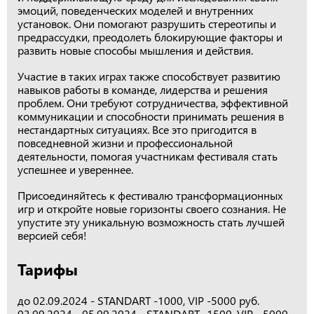
эмоций, поведенческих моделей и внутренних
установок. Они помогают разрушить стереотипы и
предрассудки, преодолеть блокирующие факторы и
развить новые способы мышления и действия.
Участие в таких играх также способствует развитию
навыков работы в команде, лидерства и решения
проблем. Они требуют сотрудничества, эффективной
коммуникации и способности принимать решения в
нестандартных ситуациях. Все это пригодится в
повседневной жизни и профессиональной
деятельности, помогая участникам фестиваля стать
успешнее и увереннее.
Присоединяйтесь к фестивалю трансформационных
игр и откройте новые горизонты своего сознания. Не
упустите эту уникальную возможность стать лучшей
версией себя!
Тарифы
до 02.09.2024 - STANDART -1000, VIP -5000 руб.
03.09.2024 - 05.09.2024 - STANDART -1500, VIP - 5000