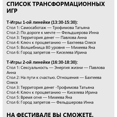
СПИСОК ТРАНСФОРМАЦИОННЫХ
ИГР
Т-Игры 1-ой линейки (13:30-15:30):
Стол 1: Самосаботаж — Трофимова Татьяна
Стол 2: По дороге к мечте — Фельдшерова Инна
Стол 3: Территория денег — Павлова Анна
Стол 4: Ключ к процветанию — Бахтеева Олеся
Стол 5: Волшебница 80 уровня — Михеева Яна
Стол 6: Город запретов — Киселева Ирина
Т-Игры 2-ой линейки (16:30-18:30):
Стол 1: Сексуальность — Энергия жизни — Павлова
Анна
Стол 2: На пути к счастью. Отношения — Бахтеева
Олеся
Стол 3: Территория денег -Трофимова Татьяна
Стол 4: Ключ к процветанию — Киселева Ирина
Стол 5: Время огня — Михеева Яна
Стол 6: Город запретов — Фельдшерова Инна
НА ФЕСТИВАЛЕ ВЫ СМОЖЕТЕ.