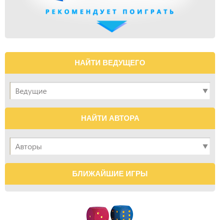
НАЙТИ ВЕДУЩЕГО
НАЙТИ АВТОРА
БЛИЖАЙШИЕ ИГРЫ